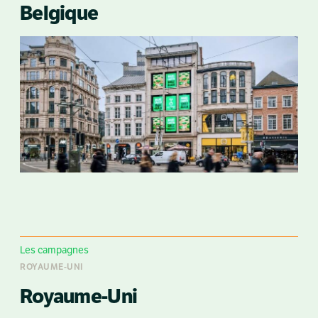
Belgique
Les campagnes
ROYAUME-UNI
Royaume-Uni