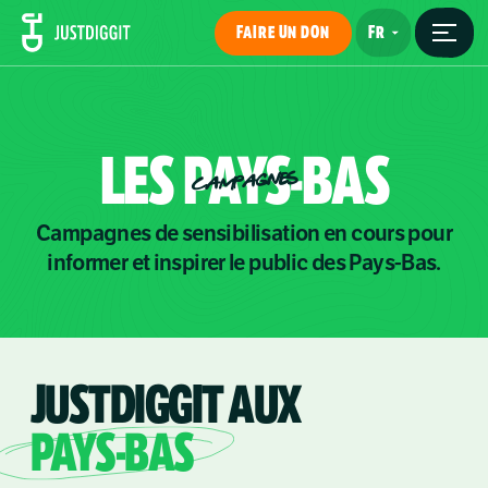
FAIRE UN DON
LES
PAYS-BAS
CAMPAGNES
Campagnes de sensibilisation en cours pour
informer et inspirer le public des Pays-Bas.
JUSTDIGGIT AUX
PAYS-BAS