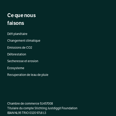
Ce que nous
faisons
Défi planétaire
Changement climatique
Emissions de CO2
Déforestation
Secheresse et erosion
Ecosysteme
Recuperation de leau de pluie
Chambre de commerce 51457008
Titulaire du compte Stichting Justdiggit Foundation
IBAN NL95 TRIO 0320 9718 13