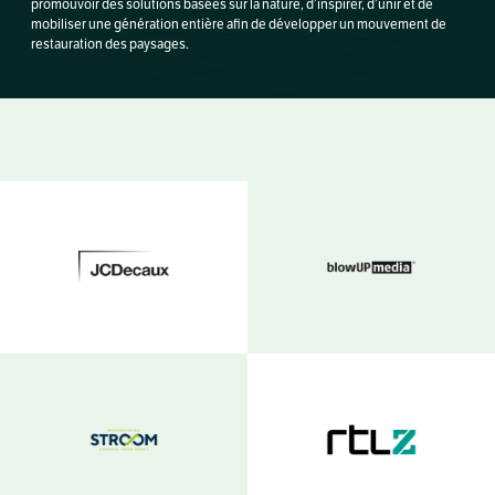
promouvoir des solutions basées sur la nature, d’inspirer, d’unir et de
mobiliser une génération entière afin de développer un mouvement de
restauration des paysages.