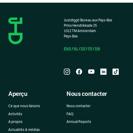
Justdiggit Bureau aux Pays-Bas
Prins Hendrikkade 25
1012 TM Amsterdam
Pays-Bas
ENG
NL
DE
FR
SW
/
/
/
/
Aperçu
Nous contacter
Ce que nous faisons
Nous contacter
Activités
FAQ
A propos
Annual Reports
Actualités & médias