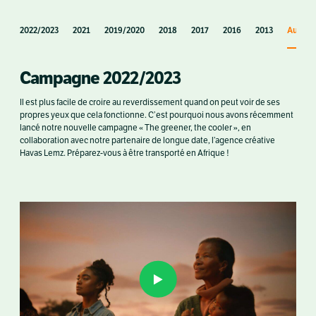
2022/2023
2021
2019/2020
2018
2017
2016
2013
Autres 
Campagne 2022/2023
Il est plus facile de croire au reverdissement quand on peut voir de ses
propres yeux que cela fonctionne. C’est pourquoi nous avons récemment
lancé notre nouvelle campagne « The greener, the cooler », en
collaboration avec notre partenaire de longue date, l’agence créative
Havas Lemz. Préparez-vous à être transporté en Afrique !