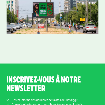
INSCRIVEZ-VOUS À NOTRE
NEWSLETTER
Restez informé des dernières actualités de Justdiggit
Conseils et astuces pour contribuer à un monde plus frais