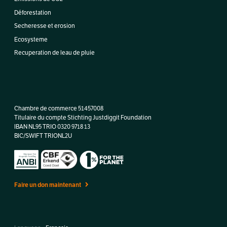
Déforestation
Secheresse et erosion
Ecosysteme
Recuperation de leau de pluie
Chambre de commerce 51457008
Titulaire du compte Stichting Justdiggit Foundation
IBAN NL95 TRIO 0320 9718 13
BIC/SWIFT TRIONL2U
Faire un don maintenant