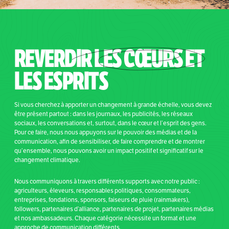
REVERDIR
LES CŒURS
ET
LES ESPRITS
Si vous cherchez à apporter un changement à grande échelle, vous devez
être présent partout : dans les journaux, les publicités, les réseaux
sociaux, les conversations et, surtout, dans le cœur et l’esprit des gens.
Pour ce faire, nous nous appuyons sur le pouvoir des médias et de la
communication, afin de sensibiliser, de faire comprendre et de montrer
qu’ensemble, nous pouvons avoir un impact positif et significatif sur le
changement climatique.
Nous communiquons à travers différents supports avec notre public :
agriculteurs, éleveurs, responsables politiques, consommateurs,
entreprises, fondations, sponsors, faiseurs de pluie (rainmakers),
followers, partenaires d’alliance, partenaires de projet, partenaires médias
et nos ambassadeurs. Chaque catégorie nécessite un format et une
approche de communication différents.