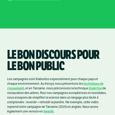
LE BON DISCOURS POUR
LE BON PUBLIC
Les campagnes sont élaborées expressément pour chaque pays et
techniques de
chaque environnement. Au Kenya, nous présentons les
creusement
Kisiki Hai
, et en Tanzanie, nous préconisons la technique
de
restauration des arbres. Pour nos campagnes européennes et mondiales,
nous essayons de simplifier la science dans un langage plus facile à
comprendre : reverdir = refroidir la planète. Par exemple, cette vidéo
reprend notre campagne de Tanzanie (2019) en anglais. Nous avons
Swahili
également une version en
.