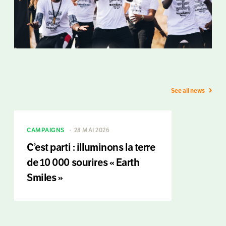
See all news
CAMPAIGNS
28 MAI 2026
C’est parti : illuminons la terre
de 10 000 sourires « Earth
Smiles »