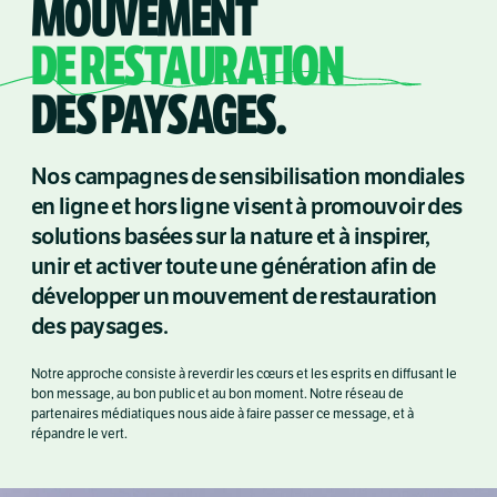
MOUVEMENT
DE RESTAURATION
DES PAYSAGES.
Nos campagnes de sensibilisation mondiales
en ligne et hors ligne visent à promouvoir des
solutions basées sur la nature et à inspirer,
unir et activer toute une génération afin de
développer un mouvement de restauration
des paysages.
Notre approche consiste à reverdir les cœurs et les esprits en diffusant le
bon message, au bon public et au bon moment. Notre réseau de
partenaires médiatiques nous aide à faire passer ce message, et à
répandre le vert.