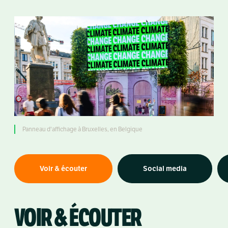
Panneau d'affichage à Bruxelles, en Belgique
Voir & écouter
Social media
VOIR & ÉCOUTER