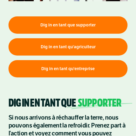
Dig in en tant que supporter
Dig in en tant qu'agriculteur
Dig in en tant qu'entreprise
DIG IN EN TANT QUE
SUPPORTER
Si nous arrivons à réchauffer la terre, nous
pouvons également la refroidir. Prenez part à
l’action et voyez comment vous pouvez