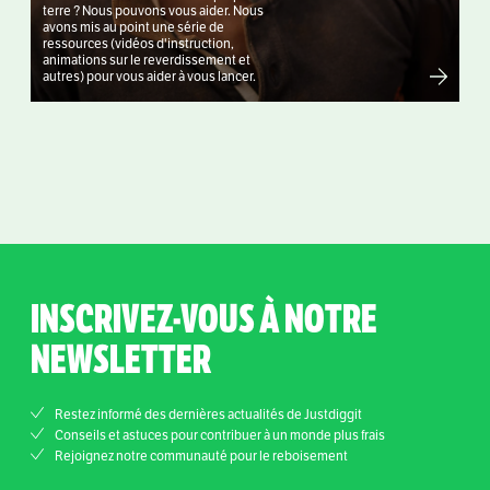
terre ? Nous pouvons vous aider. Nous
avons mis au point une série de
ressources (vidéos d'instruction,
animations sur le reverdissement et
autres) pour vous aider à vous lancer.
INSCRIVEZ-VOUS À NOTRE
NEWSLETTER
Restez informé des dernières actualités de Justdiggit
Conseils et astuces pour contribuer à un monde plus frais
Rejoignez notre communauté pour le reboisement