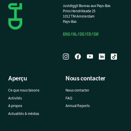
Justdiggit Bureau aux Pays-Bas
Prins Hendrikkade 25
1012 TM Amsterdam
Pays-Bas
ENG
NL
DE
FR
SW
/
/
/
/
Aperçu
Nous contacter
Ce que nous faisons
Nous contacter
Activités
FAQ
A propos
Annual Reports
Actualités & médias