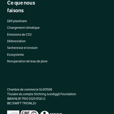
Ce que nous
faisons
Défi planétaire
Changement climatique
Emissions de CO2
Déforestation
Secheresse et erosion
Ecosysteme
Recuperation de leau de pluie
Chambre de commerce 51457008
Titulaire du compte Stichting Justdiggit Foundation
IBAN NL95 TRIO 0320 9718 13
BIC/SWIFT TRIONL2U