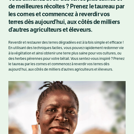
de meilleures récoltes ? Prenez le taureau par
les cornes et commencez à reverdir vos
terres dès aujourd’hui, aux côtés de milliers
d’autres agriculteurs et éleveurs.
Reverdir et restaurer des terres dégradées est à la fois simple et efficace !
En utilisant des techniques faciles, vous pouvez rapidement redonner vie
à la végétation et ainsi obtenir une terre plus saine pour vos cultures, ou
des herbes pérennes pour votre bétail. Vous sentez-vous inspiré ? Prenez
le taureau par les cornes et commencez à reverdir vos terres dès
aujourd’hui, aux côtés de milliers d’autres agriculteurs et éleveurs.