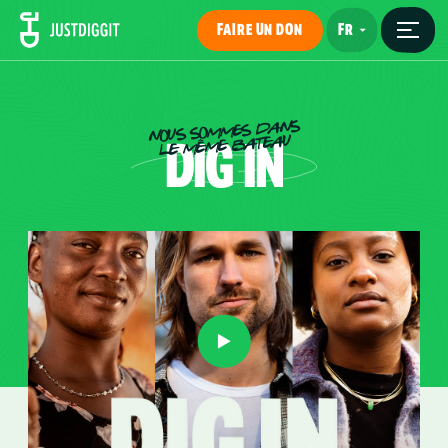
FAIRE UN DON
NOUS SOMMES DANS
DIG
IN
LE MÊME BATEAU