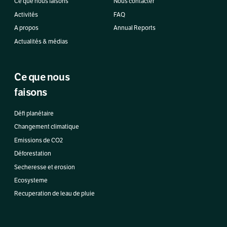
Ce que nous faisons
Nous contacter
Activités
FAQ
A propos
Annual Reports
Actualités & médias
Ce que nous
faisons
Défi planétaire
Changement climatique
Emissions de CO2
Déforestation
Secheresse et erosion
Ecosysteme
Recuperation de leau de pluie