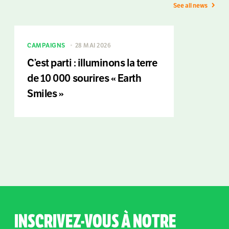
See all news
CAMPAIGNS
28 MAI 2026
C’est parti : illuminons la terre
de 10 000 sourires « Earth
Smiles »
INSCRIVEZ-VOUS À NOTRE