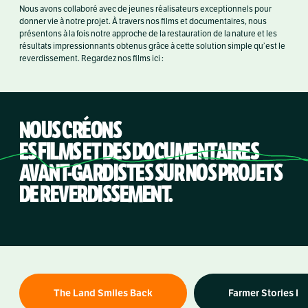
Nous avons collaboré avec de jeunes réalisateurs exceptionnels pour
donner vie à notre projet. À travers nos films et documentaires, nous
présentons à la fois notre approche de la restauration de la nature et les
résultats impressionnants obtenus grâce à cette solution simple qu’est le
reverdissement. Regardez nos films ici :
NOUS CRÉONS
ES FILMS ET DES DOCUMENTAIRES
AVANT-GARDISTES SUR NOS PROJETS
DE REVERDISSEMENT.
The Land Smiles Back
Farmer Stories I