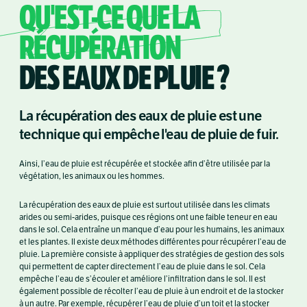
QU'EST-CE QUE LA
RÉCUPÉRATION
DES EAUX DE PLUIE ?
La récupération des eaux de pluie est une
technique qui empêche l'eau de pluie de fuir.
Ainsi, l’eau de pluie est récupérée et stockée afin d’être utilisée par la
végétation, les animaux ou les hommes.
La récupération des eaux de pluie est surtout utilisée dans les climats
arides ou semi-arides, puisque ces régions ont une faible teneur en eau
dans le sol. Cela entraîne un manque d’eau pour les humains, les animaux
et les plantes. Il existe deux méthodes différentes pour récupérer l’eau de
pluie. La première consiste à appliquer des stratégies de gestion des sols
qui permettent de capter directement l’eau de pluie dans le sol. Cela
empêche l’eau de s’écouler et améliore l’infiltration dans le sol. Il est
également possible de récolter l’eau de pluie à un endroit et de la stocker
à un autre. Par exemple, récupérer l’eau de pluie d’un toit et la stocker