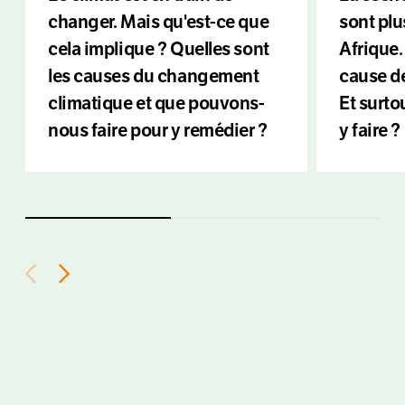
changer. Mais qu'est-ce que
sont plu
cela implique ? Quelles sont
Afrique.
les causes du changement
cause de
climatique et que pouvons-
Et surt
nous faire pour y remédier ?
y faire ?