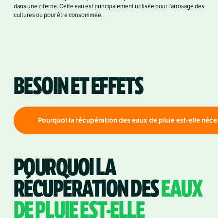
dans une citerne. Cette eau est principalement utilisée pour l’arrosage des
cultures ou pour être consommée.
BESOIN ET EFFETS
Pourquoi la récupération des eaux de pluie est-elle néce
POURQUOI LA
RÉCUPÉRATION DES
EAUX
DE PLUIE EST-ELLE