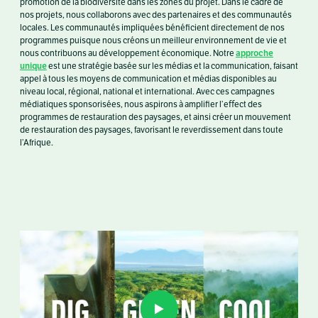
promotion de la biodiversité dans les zones du projet. Dans le cadre de
nos projets, nous collaborons avec des partenaires et des communautés
locales. Les communautés impliquées bénéficient directement de nos
programmes puisque nous créons un meilleur environnement de vie et
approche
nous contribuons au développement économique. Notre
unique
est une stratégie basée sur les médias et la communication, faisant
appel à tous les moyens de communication et médias disponibles au
niveau local, régional, national et international. Avec ces campagnes
médiatiques sponsorisées, nous aspirons à amplifier l’eﬀect des
programmes de restauration des paysages, et ainsi créer un mouvement
de restauration des paysages, favorisant le reverdissement dans toute
l’Afrique.