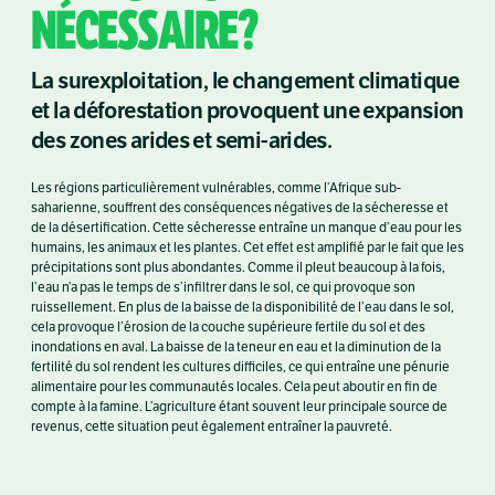
NÉCESSAIRE?
La surexploitation, le changement climatique
et la déforestation provoquent une expansion
des zones arides et semi-arides.
Les régions particulièrement vulnérables, comme l’Afrique sub-
saharienne, souffrent des conséquences négatives de la sécheresse et
de la désertification. Cette sécheresse entraîne un manque d’eau pour les
humains, les animaux et les plantes. Cet effet est amplifié par le fait que les
précipitations sont plus abondantes. Comme il pleut beaucoup à la fois,
l’eau n’a pas le temps de s’infiltrer dans le sol, ce qui provoque son
ruissellement. En plus de la baisse de la disponibilité de l’eau dans le sol,
cela provoque l’érosion de la couche supérieure fertile du sol et des
inondations en aval. La baisse de la teneur en eau et la diminution de la
fertilité du sol rendent les cultures difficiles, ce qui entraîne une pénurie
alimentaire pour les communautés locales. Cela peut aboutir en fin de
compte à la famine. L’agriculture étant souvent leur principale source de
revenus, cette situation peut également entraîner la pauvreté.