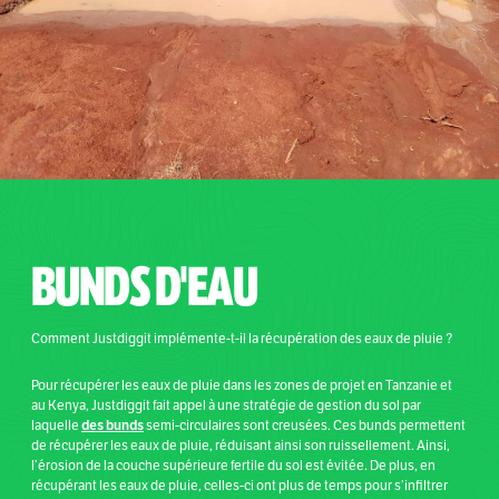
BUNDS D'EAU
Comment Justdiggit implémente-t-il la récupération des eaux de pluie ?
Pour récupérer les eaux de pluie dans les zones de projet en Tanzanie et
au Kenya, Justdiggit fait appel à une stratégie de gestion du sol par
des bunds
laquelle
semi-circulaires sont creusées. Ces bunds permettent
de récupérer les eaux de pluie, réduisant ainsi son ruissellement. Ainsi,
l’érosion de la couche supérieure fertile du sol est évitée. De plus, en
récupérant les eaux de pluie, celles-ci ont plus de temps pour s’infiltrer