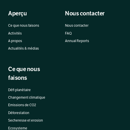
Aperçu
Nous contacter
Ce que nous faisons
Nous contacter
Activités
FAQ
A propos
Annual Reports
Actualités & médias
Ce que nous
faisons
Défi planétaire
Changement climatique
Emissions de CO2
Déforestation
Secheresse et erosion
Ecosysteme