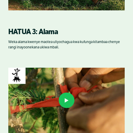
HATUA 3: Alama
Weka alama kwenye maotea uliyochagua kwa kufunga kitambaa chenye
rangi inayoonekana ukiwa mbali.