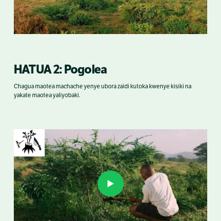
HATUA 2: Pogolea
Chagua maotea machache yenye ubora zaidi kutoka kwenye kisiki na
yakate maotea yaliyobaki.