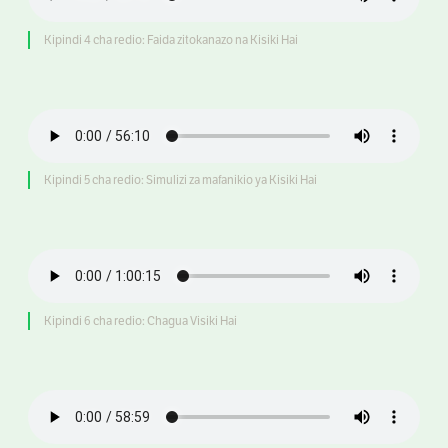
Kipindi 4 cha redio: Faida zitokanazo na Kisiki Hai
Kipindi 5 cha redio: Simulizi za mafanikio ya Kisiki Hai
Kipindi 6 cha redio: Chagua Visiki Hai