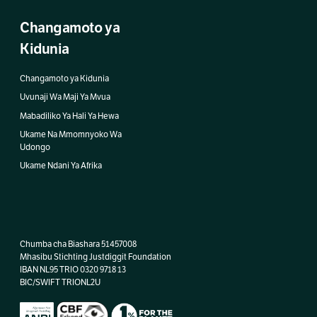
Changamoto ya
Kidunia
Changamoto ya Kidunia
Uvunaji Wa Maji Ya Mvua
Mabadiliko Ya Hali Ya Hewa
Ukame Na Mmomnyoko Wa
Udongo
Ukame Ndani Ya Afrika
Chumba cha Biashara 51457008
Mhasibu Stichting Justdiggit Foundation
IBAN NL95 TRIO 0320 9718 13
BIC/SWIFT TRIONL2U