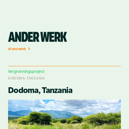
ANDER WERK
Al ons werk
Vergroeningsproject
DODOMA, TANZANIA
Dodoma, Tanzania