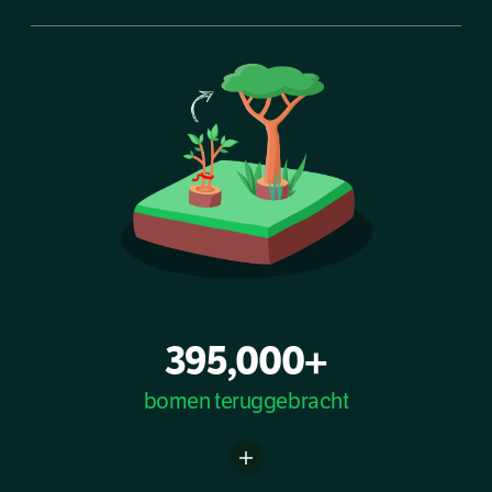
395,000+
bomen teruggebracht