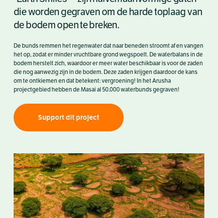
die worden gegraven om de harde toplaag van
de bodem open te breken.
De bunds remmen het regenwater dat naar beneden stroomt af en vangen
het op, zodat er minder vruchtbare grond wegspoelt. De waterbalans in de
bodem herstelt zich, waardoor er meer water beschikbaar is voor de zaden
die nog aanwezig zijn in de bodem. Deze zaden krijgen daardoor de kans
om te ontkiemen en dat betekent: vergroening! In het Arusha
projectgebied hebben de Masai al 50.000 waterbunds gegraven!
Support dit project