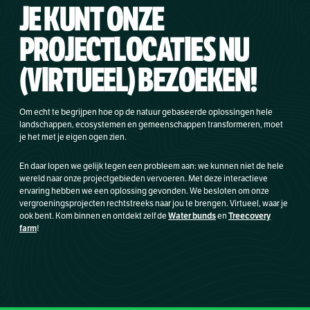
JE KUNT ONZE
PROJECTLOCATIES
NU
(VIRTUEEL) BEZOEKEN!
Om echt te begrijpen hoe op de natuur gebaseerde oplossingen hele
landschappen, ecosystemen en gemeenschappen transformeren, moet
je het met je eigen ogen zien.
En daar lopen we gelijk tegen een probleem aan: we kunnen niet de hele
wereld naar onze projectgebieden vervoeren. Met deze interactieve
ervaring hebben we een oplossing gevonden. We besloten om onze
vergroeningsprojecten rechtstreeks naar jou te brengen. Virtueel, waar je
Water bunds
Treecovery
ook bent. Kom binnen en ontdekt zelf de
en
farm
!