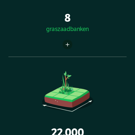
8
graszaadbanken
22,000