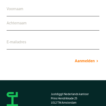
Aanmelden
Justdiggit Nederlands kantoor
Prins Hendrikkade 25
1012 TM Amsterdam