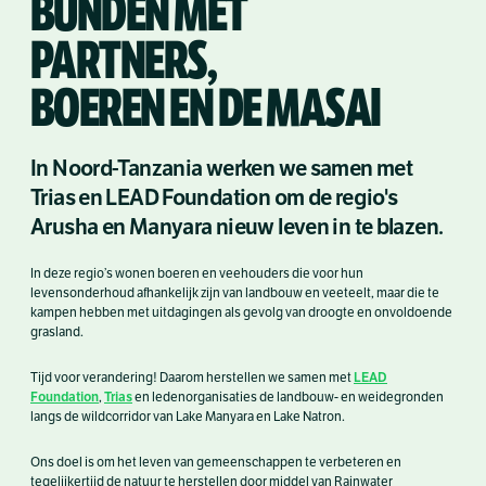
BUNDEN MET
PARTNERS,
BOEREN EN DE MASAI
In Noord-Tanzania werken we samen met
Trias en LEAD Foundation om de regio's
Arusha en Manyara nieuw leven in te blazen.
In deze regio’s wonen boeren en veehouders die voor hun
levensonderhoud afhankelijk zijn van landbouw en veeteelt, maar die te
kampen hebben met uitdagingen als gevolg van droogte en onvoldoende
grasland.
LEAD
Tijd voor verandering! Daarom herstellen we samen met
Foundation
Trias
,
en ledenorganisaties de landbouw- en weidegronden
langs de wildcorridor van Lake Manyara en Lake Natron.
Ons doel is om het leven van gemeenschappen te verbeteren en
tegelijkertijd de natuur te herstellen door middel van Rainwater