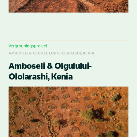
Vergroeningsproject
AMBOSELI & OLGULULUI-OLOLARASHI, KENIA
Amboseli & Olgulului-
Ololarashi, Kenia