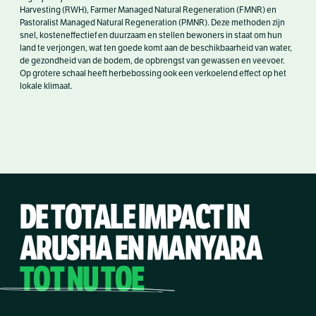
Harvesting (RWH), Farmer Managed Natural Regeneration (FMNR) en
Pastoralist Managed Natural Regeneration (PMNR). Deze methoden zijn
snel, kosteneffectief en duurzaam en stellen bewoners in staat om hun
land te verjongen, wat ten goede komt aan de beschikbaarheid van water,
de gezondheid van de bodem, de opbrengst van gewassen en veevoer.
Op grotere schaal heeft herbebossing ook een verkoelend effect op het
lokale klimaat.
DE TOTALE IMPACT IN
ARUSHA EN MANYARA
TOT NU TOE