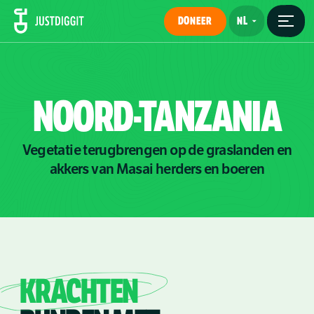
DONEER
NOORD-TANZANIA
Vegetatie terugbrengen op de graslanden en
akkers van Masai herders en boeren
KRACHTEN