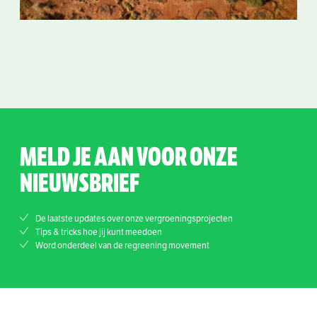
MELD JE AAN VOOR ONZE
NIEUWSBRIEF
De laatste updates over onze vergroeningsprojecten
Tips & tricks hoe jij kunt meedoen
Word onderdeel van de regreening movement