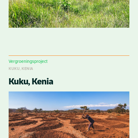
Vergroeningsproject
KUKU, KENIA
Kuku, Kenia