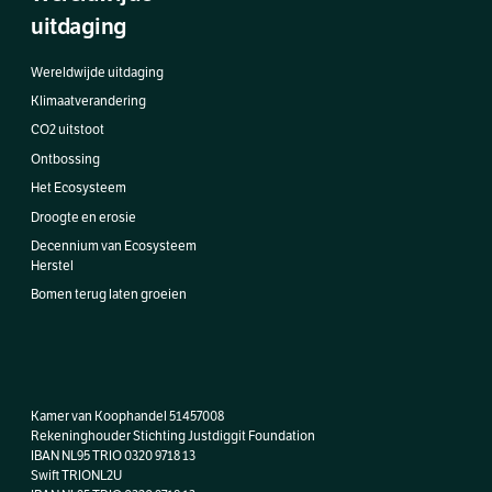
uitdaging
Wereldwijde uitdaging
Klimaatverandering
CO2 uitstoot
Ontbossing
Het Ecosysteem
Droogte en erosie
Decennium van Ecosysteem
Herstel
Bomen terug laten groeien
Kamer van Koophandel 51457008
Rekeninghouder Stichting Justdiggit Foundation
IBAN NL95 TRIO 0320 9718 13
Swift TRIONL2U