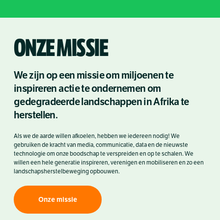
ONZE MISSIE
We zijn op een missie om miljoenen te
inspireren actie te ondernemen om
gedegradeerde landschappen in Afrika te
herstellen.
Als we de aarde willen afkoelen, hebben we iedereen nodig! We
gebruiken de kracht van media, communicatie, data en de nieuwste
technologie om onze boodschap te verspreiden en op te schalen. We
willen een hele generatie inspireren, verenigen en mobiliseren en zo een
landschapsherstelbeweging opbouwen.
Onze missie