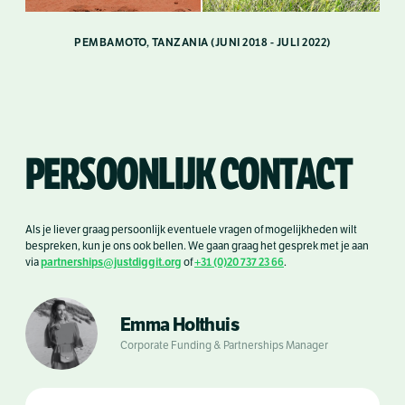
PEMBAMOTO, TANZANIA (JUNI 2018 - JULI 2022)
PERSOONLIJK CONTACT
Als je liever graag persoonlijk eventuele vragen of mogelijkheden wilt
bespreken, kun je ons ook bellen. We gaan graag het gesprek met je aan
partnerships@justdiggit.org
+31 (0)20 737 23 66
via
of
.
Emma Holthuis
Corporate Funding & Partnerships Manager