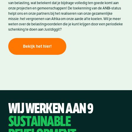
van belasting, wat betekent dat je bijdrage volledig ten goede komt aan
onze projecten en gemeenschappen! De toekenning van de ANBI-status
helpt ons en onze partners bij het realiseren van onze gezamenlijke
missie: het vergroenen van Afrika om onze aarde af te koelen. Wil je meer
weten over de belastingvoordelen die je kunt krijgen door een periodieke
schenking te doen aan Justdiggit?
Bekijk het hier!
WIJ WERKEN AAN 9
SUSTAINABLE