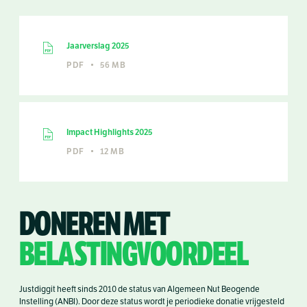
Jaarverslag 2025
PDF
56 MB
Impact Highlights 2025
PDF
12 MB
DONEREN MET
BELASTINGVOORDEEL
Justdiggit heeft sinds 2010 de status van Algemeen Nut Beogende
Instelling (ANBI). Door deze status wordt je periodieke donatie vrijgesteld