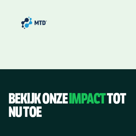
BEKIJK ONZE
IMPACT
TOT
NU TOE