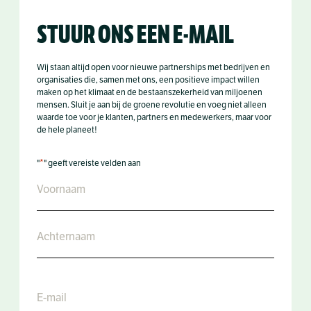
STUUR ONS EEN E-MAIL
Wij staan altijd open voor nieuwe partnerships met bedrijven en
organisaties die, samen met ons, een positieve impact willen
maken op het klimaat en de bestaanszekerheid van miljoenen
mensen. Sluit je aan bij de groene revolutie en voeg niet alleen
waarde toe voor je klanten, partners en medewerkers, maar voor
de hele planeet!
*
"
" geeft vereiste velden aan
Naam
*
Email
*