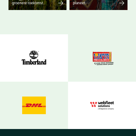
groenere toekomst.
planeet.