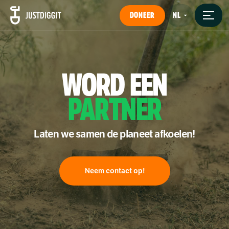
DONEER
WORD
EEN
PARTNER
Laten we samen de planeet afkoelen!
Neem contact op!