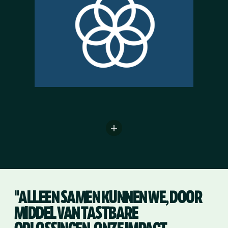
"ALLEEN SAMEN KUNNEN WE, DOOR
MIDDEL VAN TASTBARE