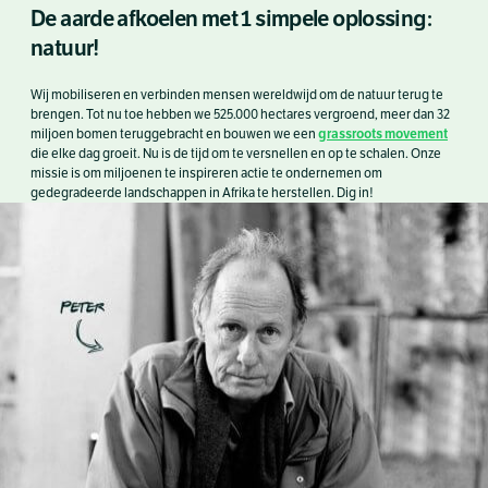
De aarde afkoelen met 1 simpele oplossing:
natuur!
Wij mobiliseren en verbinden mensen wereldwijd om de natuur terug te
brengen. Tot nu toe hebben we 525.000 hectares vergroend, meer dan 32
grassroots movement
miljoen bomen teruggebracht en bouwen we een
die elke dag groeit. Nu is de tijd om te versnellen en op te schalen. Onze
missie is om miljoenen te inspireren actie te ondernemen om
gedegradeerde landschappen in Afrika te herstellen. Dig in!