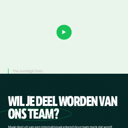
The Justdiggit Story
WIL JE DEEL WORDEN VAN
ONS TEAM?
Maak deel uit van een internationaal erkend duurzaam merk dat wordt