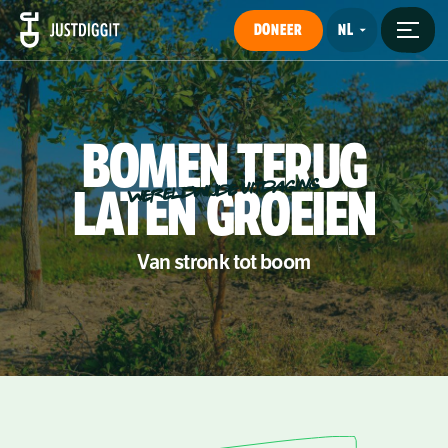
DONEER
BOMEN
TERUG
WERELDWIJDE UITDAGING
LATEN
GROEIEN
Van stronk tot boom