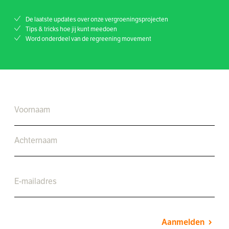
De laatste updates over onze vergroeningsprojecten
Tips & tricks hoe jij kunt meedoen
Word onderdeel van de regreening movement
Aanmelden