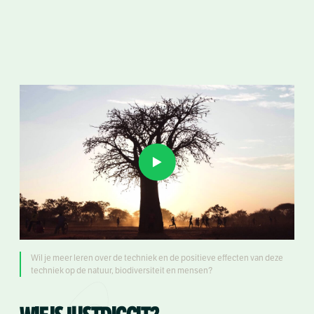
Wil je meer leren over de techniek en de positieve effecten van deze
techniek op de natuur, biodiversiteit en mensen?