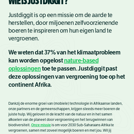
WIE IS JUSTDIGGIT?
Justdiggit is op een missie om de aarde te
herstellen, door miljoenen zelfvoorzienende
boeren te inspireren om hun eigen land te
vergroenen.
We weten dat 37% van het klimaatprobleem
kan worden opgelost
nature-based
oplossingen
toe te passen. Justdiggit past
deze oplossingen van vergroening toe op het
continent Afrika.
Dankzij de enorme groei van (mobiele) technologie in Afrikaanse landen,
onze partners en de gemeenschappen, krijgen steeds meer boeren de
juiste hulp. Wij geloven in de kracht van de natuur en in het samen
afkoelen van de planeet door vergroening en het terugwinnen van
Onze missie
biodiversiteit.
is om voor 2030 Sub-Saharaans Afrika te
vergroenen, samen met zoveel mogelijk boeren en met jou. Wil jij