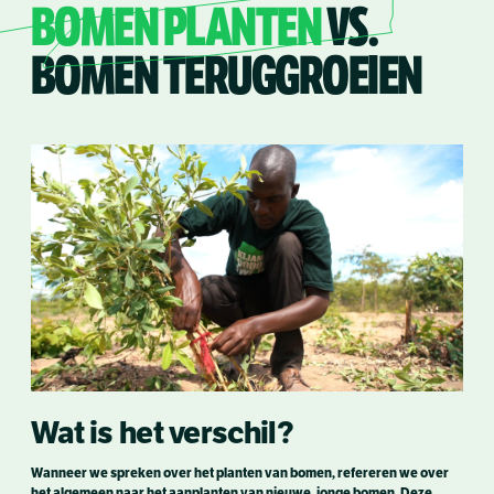
BOMEN PLANTEN
VS.
BOMEN TERUGGROEIEN
Wat is het verschil?
Wanneer we spreken over het planten van bomen, refereren we over
het algemeen naar het aanplanten van nieuwe, jonge bomen. Deze