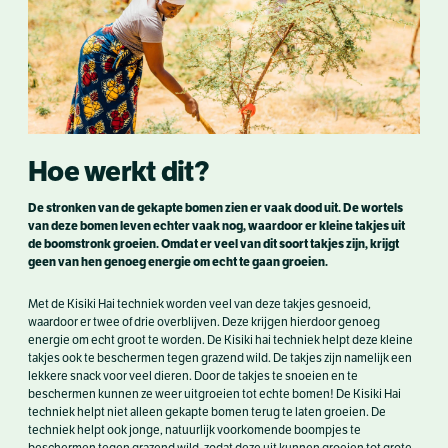
Hoe werkt dit?
De stronken van de gekapte bomen zien er vaak dood uit. De wortels
van deze bomen leven echter vaak nog, waardoor er kleine takjes uit
de boomstronk groeien. Omdat er veel van dit soort takjes zijn, krijgt
geen van hen genoeg energie om echt te gaan groeien.
Met de Kisiki Hai techniek worden veel van deze takjes gesnoeid,
waardoor er twee of drie overblijven. Deze krijgen hierdoor genoeg
energie om echt groot te worden. De Kisiki hai techniek helpt deze kleine
takjes ook te beschermen tegen grazend wild. De takjes zijn namelijk een
lekkere snack voor veel dieren. Door de takjes te snoeien en te
beschermen kunnen ze weer uitgroeien tot echte bomen! De Kisiki Hai
techniek helpt niet alleen gekapte bomen terug te laten groeien. De
techniek helpt ook jonge, natuurlijk voorkomende boompjes te