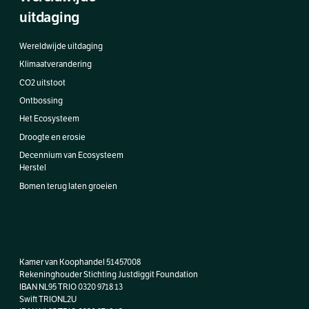
uitdaging
Wereldwijde uitdaging
Klimaatverandering
CO2 uitstoot
Ontbossing
Het Ecosysteem
Droogte en erosie
Decennium van Ecosysteem
Herstel
Bomen terug laten groeien
Kamer van Koophandel 51457008
Rekeninghouder Stichting Justdiggit Foundation
IBAN NL95 TRIO 0320 9718 13
Swift TRIONL2U