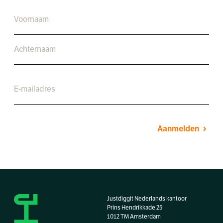
Aanmelden
Justdiggit Nederlands kantoor
Prins Hendrikkade 25
1012 TM Amsterdam