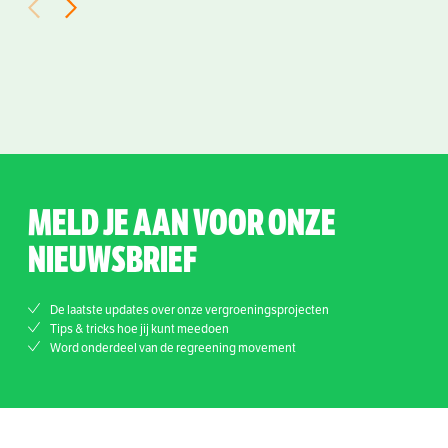
MELD JE AAN VOOR ONZE
NIEUWSBRIEF
De laatste updates over onze vergroeningsprojecten
Tips & tricks hoe jij kunt meedoen
Word onderdeel van de regreening movement