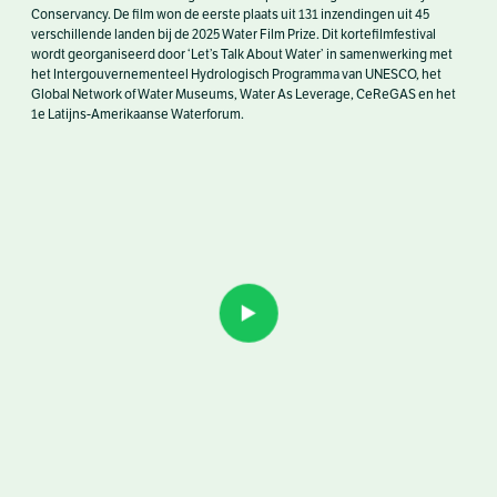
Conservancy. De film won de eerste plaats uit 131 inzendingen uit 45
verschillende landen bij de 2025 Water Film Prize. Dit kortefilmfestival
wordt georganiseerd door ‘Let’s Talk About Water’ in samenwerking met
het Intergouvernementeel Hydrologisch Programma van UNESCO, het
Global Network of Water Museums, Water As Leverage, CeReGAS en het
1e Latijns-Amerikaanse Waterforum.