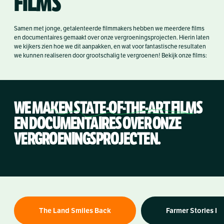
FILMS
Samen met jonge, getalenteerde filmmakers hebben we meerdere films
en documentaires gemaakt over onze vergroeningsprojecten. Hierin laten
we kijkers zien hoe we dit aanpakken, en wat voor fantastische resultaten
we kunnen realiseren door grootschalig te vergroenen! Bekijk onze films:
WE MAKEN
STATE-OF-THE-ART
FILMS
EN DOCUMENTAIRES OVER ONZE
VERGROENINGSPROJECTEN.
The Land Smiles Back
Farmer Stories I