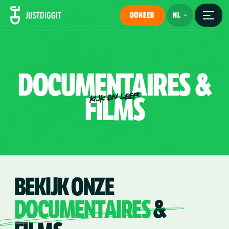
DONEER
DOCUMENTAIRES
&
FILMS
KIJK EN LEER
BEKIJK ONZE
DOCUMENTAIRES
&