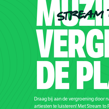
MUZI
STREAM 
VERG
DE
PL
Draag bij aan de vergroening door 
artiesten te luisteren! Met Stream to