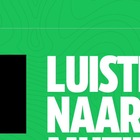
LUIS
NAA