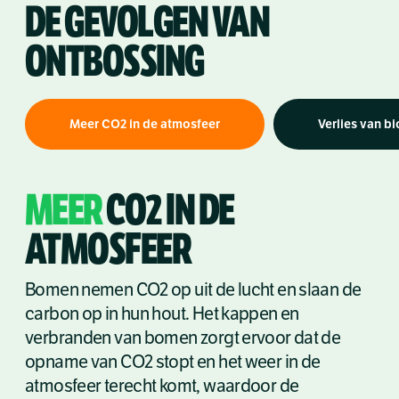
DE GEVOLGEN VAN
ONTBOSSING
Meer CO2 in de atmosfeer
Verlies van bi
MEER
CO2 IN DE
ATMOSFEER
Bomen nemen CO
2
op uit de lucht en slaan de
carbon op in hun hout. Het kappen en
verbranden van bomen zorgt ervoor dat de
opname van CO
2
stopt en het weer in de
atmosfeer terecht komt, waardoor de