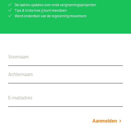
De laatste updates over onze vergroeningsprojecten
Tips & tricks hoe jij kunt meedoen
Word onderdeel van de regreening movement
Aanmelden