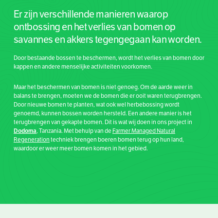
Er zijn verschillende manieren waarop
ontbossing en het verlies van bomen op
savannes en akkers tegengegaan kan worden.
Door bestaande bossen te beschermen, wordt het verlies van bomen door
kappen en andere menselijke activiteiten voorkomen.
Maar het beschermen van bomen is niet genoeg. Om de aarde weer in
balans te brengen, moeten we de bomen die er ooit waren terugbrengen.
Door nieuwe bomen te planten, wat ook wel herbebossing wordt
genoemd, kunnen bossen worden hersteld. Een andere manier is het
terugbrengen van gekapte bomen. Dit is wat wij doen in ons project in
Dodoma
, Tanzania
. Met behulp van de
Farmer Managed Natural
Regeneration
techniek brengen boeren bomen terug op hun land,
waardoor er weer meer bomen komen in het gebied.