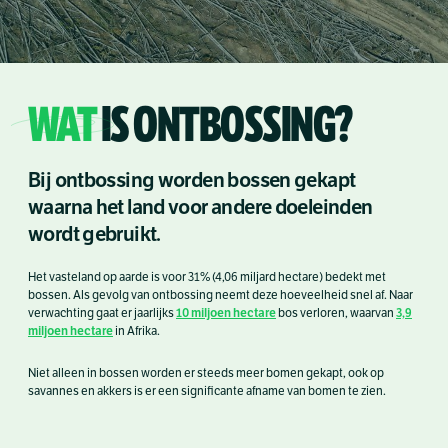
WAT
IS ONTBOSSING?
Bij ontbossing worden bossen gekapt
waarna het land voor andere doeleinden
wordt gebruikt.
Het vasteland op aarde is voor 31% (4,06 miljard hectare) bedekt met
bossen. Als gevolg van ontbossing neemt deze hoeveelheid snel af. Naar
10 miljoen hectare
3,9
verwachting gaat er jaarlijks
bos verloren, waarvan
miljoen hectare
in Afrika.
Niet alleen in bossen worden er steeds meer bomen gekapt, ook op
savannes en akkers is er een significante afname van bomen te zien.