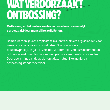
WAT VEROO
RZAAKT
ONTBOSSING?
Ontbossing en het verlies van bomen worden voornamelijk
veroorzaakt door menselijke activiteiten.
Bomen worden gekapt om plaats te maken voor akkers of graslanden voor
vee en voor de mijn- en boorindustrie. Ook door andere
bosbouwpraktijken gaat er veel bos verloren. Het verlies van bomen kan
ook veroorzaakt worden door natuurlijke processen, zoals bosbranden.
Door opwarming van de aarde komt deze natuurlijke manier van
ontbossing steeds meer voor.