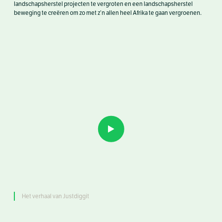
landschapsherstel projecten te vergroten en een landschapsherstel
beweging te creëren om zo met z’n allen heel Afrika te gaan vergroenen.
Het verhaal van Justdiggit