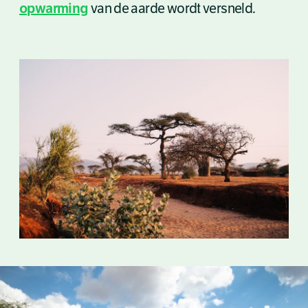
opwarming
van de aarde wordt versneld.