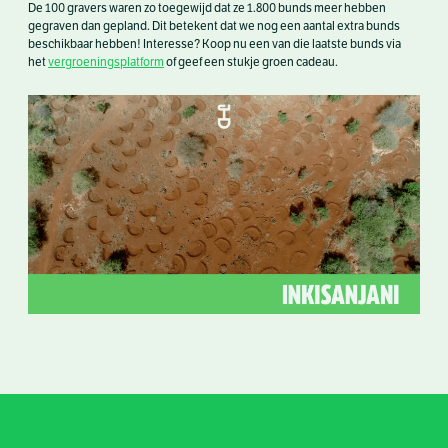
De 100 gravers waren zo toegewijd dat ze 1.800 bunds meer hebben
gegraven dan gepland. Dit betekent dat we nog een aantal extra bunds
beschikbaar hebben! Interesse? Koop nu een van die laatste bunds via
het
vergroeningsplatform
of geef een stukje groen cadeau.