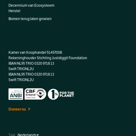
Decennium van Ecosysteem
Herstel
Bomen terug laten groeien
Kamer van Koophandel 51457008
Rekeninghouder Stichting Justdiggit Foundation
IBAN NL95 TRIO 0320 9718 13
Swift TRIONL2U
IBAN
NL95 TRIO 0320 9718 13
Swift TRIONL2U
Doneer nu
Taal: