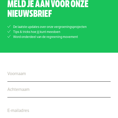
MELD JE AAN VOOR ONZE
NIEUWSBRIEF
De laatste updates over onze vergroeningsprojecten
Tips & tricks hoe jij kunt meedoen
Word onderdeel van de regreening movement