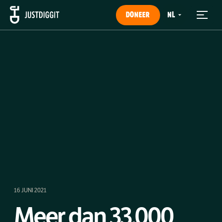
DONEER
16 JUNI 2021
Meer dan 33.000