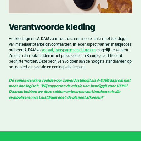
Verantwoorde kleding
Het kledingmerk A-DAM vormt qua dna een mooie match met Justdiggit.
Van materiaal tot arbeidsvoorwaarden; in ieder aspect van het maakproces
probeert A-DAM zo
sociaal, transparant en duurzaam
mogelijk te werken.
Ze zitten dan ook midden in het proces om een B-corp gecertificeerd
bedrijf te worden. Deze bedrijven voldoen aan de hoogste standaarden op
het gebied van sociale en ecologische impact.
De samenwerking voelde voor zowel Justdiggit als A-DAM daarom niet
meer dan logisch. “Wij supporten de missie van Justdiggit voor 100%!
Daarom hebben we deze sokken ontworpen met borduursels die
symboliseren wat Justdiggit doet: de planeet afkoelen!”