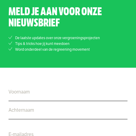
MELD JE AAN VOOR ONZE
NIEUWSBRIEF
De laatste updates over onze vergroeningsprojecten
Tips & tricks hoe jij kunt meedoen
Word onderdeel van de regreening movement