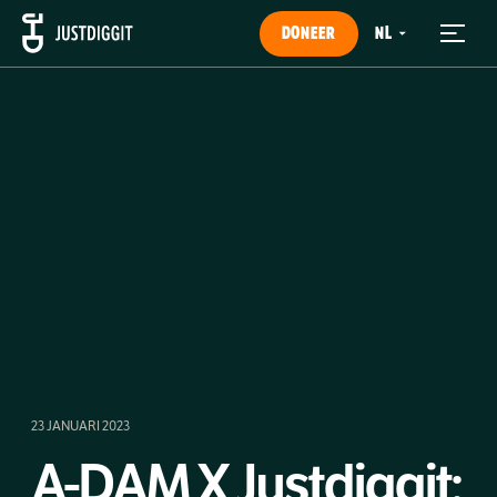
DONEER
23 JANUARI 2023
A-DAM X Justdiggit: