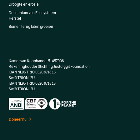
Droogte en erosie
Decennium van Ecosysteem
Herstel
Bomen terug laten groeien
Kamer van Koophandel 51457008
Rekeninghouder Stichting Justdiggit Foundation
IBAN NL95 TRIO 0320 9718 13
Swift TRIONL2U
IBAN
NL95 TRIO 0320 9718 13
Swift TRIONL2U
Doneer nu