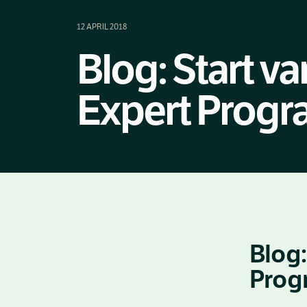
12 APRIL 2018
Blog: Start v
Expert Prog
Blog:
Prog