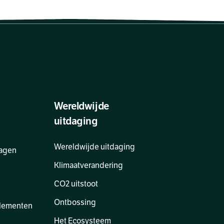
Wereldwijde
uitdaging
Wereldwijde uitdaging
ragen
Klimaatverandering
CO2 uitstoot
Ontbossing
glementen
Het Ecosysteem