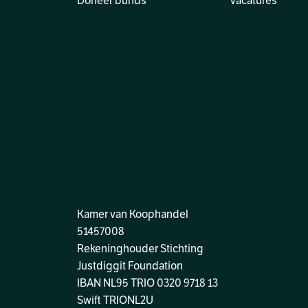
Doneer bunds
Vacatures
Kamer van Koophandel
51457008
Rekeninghouder Stichting
Justdiggit Foundation
IBAN NL95 TRIO 0320 9718 13
Swift TRIONL2U