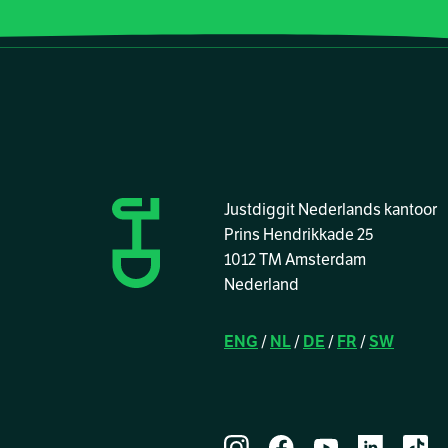
Justdiggit Nederlands kantoor
Prins Hendrikkade 25
1012 TM Amsterdam
Nederland
ENG
/
NL
/
DE
/
FR
/
SW