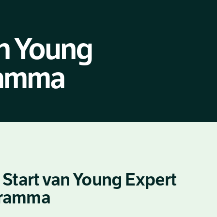
an Young
ramma
 Start van Young Expert
ramma