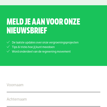
MELD JE AAN VOOR ONZE
NIEUWSBRIEF
De laatste updates over onze vergroeningsprojecten
Tips & tricks hoe jij kunt meedoen
Word onderdeel van de regreening movement