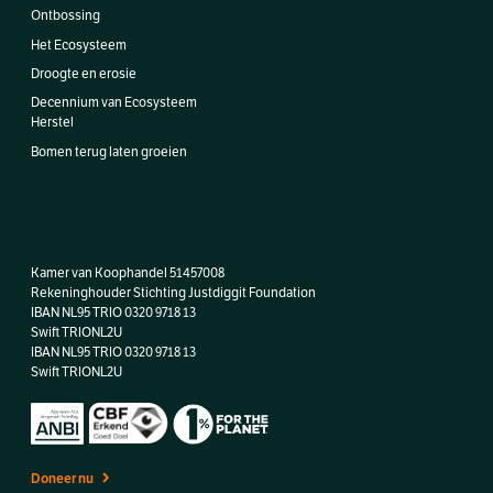
Ontbossing
Het Ecosysteem
Droogte en erosie
Decennium van Ecosysteem
Herstel
Bomen terug laten groeien
Kamer van Koophandel 51457008
Rekeninghouder Stichting Justdiggit Foundation
IBAN NL95 TRIO 0320 9718 13
Swift TRIONL2U
IBAN
NL95 TRIO 0320 9718 13
Swift TRIONL2U
Doneer nu