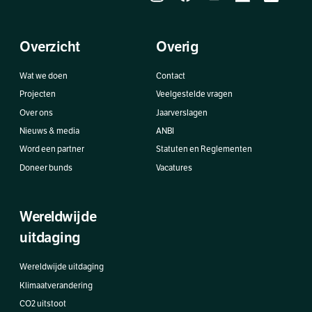
Overzicht
Overig
Wat we doen
Contact
Projecten
Veelgestelde vragen
Over ons
Jaarverslagen
Nieuws & media
ANBI
Word een partner
Statuten en Reglementen
Doneer bunds
Vacatures
Wereldwijde
uitdaging
Wereldwijde uitdaging
Klimaatverandering
CO2 uitstoot