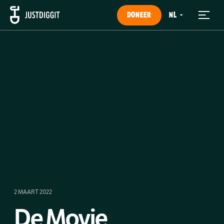
DONEER
2 MAART 2022
De Movie