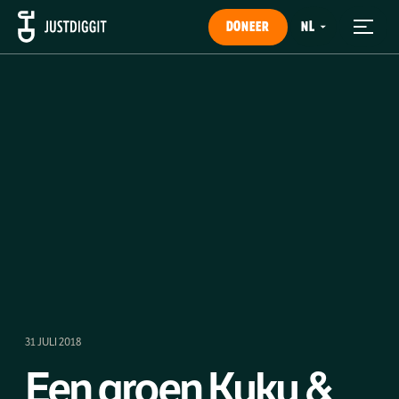
DONEER
31 JULI 2018
Een groen Kuku &