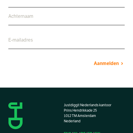
Aanmelden
Justdiggit Nederlands kantoor
Prins Hendrikkade 25
1012 TM Amsterdam
Nederland