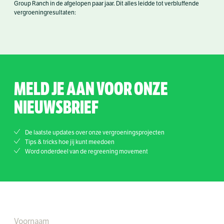
Group Ranch in de afgelopen paar jaar. Dit alles leidde tot verbluffende
vergroeningresultaten:
MELD JE AAN VOOR ONZE
NIEUWSBRIEF
De laatste updates over onze vergroeningsprojecten
Tips & tricks hoe jij kunt meedoen
Word onderdeel van de regreening movement