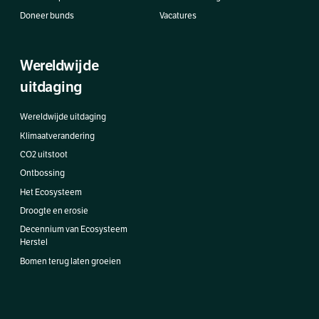
Doneer bunds
Vacatures
Wereldwijde
uitdaging
Wereldwijde uitdaging
Klimaatverandering
CO2 uitstoot
Ontbossing
Het Ecosysteem
Droogte en erosie
Decennium van Ecosysteem
Herstel
Bomen terug laten groeien