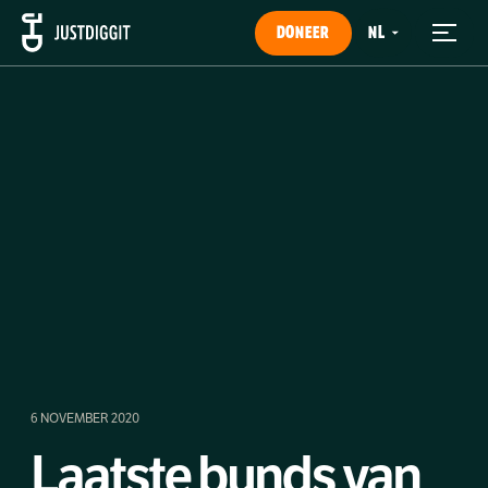
DONEER
6 NOVEMBER 2020
Laatste bunds van