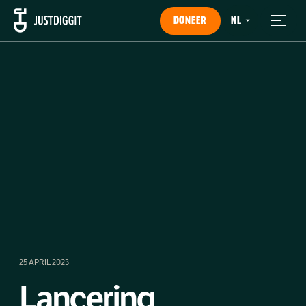
DONEER
25 APRIL 2023
Lancering