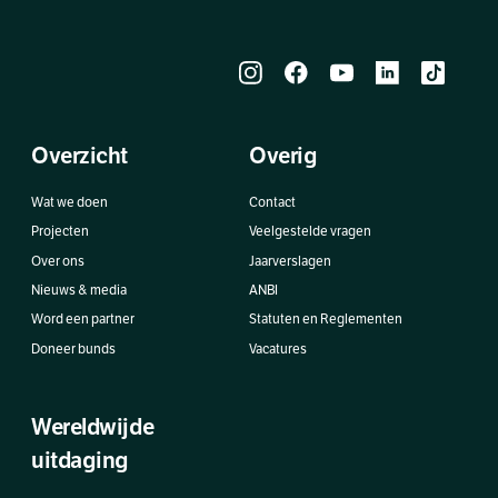
Overzicht
Overig
Wat we doen
Contact
Projecten
Veelgestelde vragen
Over ons
Jaarverslagen
Nieuws & media
ANBI
Word een partner
Statuten en Reglementen
Doneer bunds
Vacatures
Wereldwijde
uitdaging