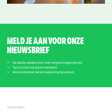
MELD JE AAN VOOR ONZE
NIEUWSBRIEF
De laatste updates over onze vergroeningsprojecten
Tips & tricks hoe jij kunt meedoen
Word onderdeel van de regreening movement