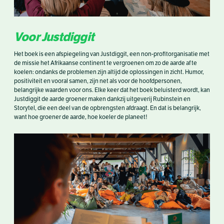
Voor Justdiggit
Het boek is een afspiegeling van Justdiggit, een non-profitorganisatie met
de missie het Afrikaanse continent te vergroenen om zo de aarde af te
koelen: ondanks de problemen zijn altijd de oplossingen in zicht. Humor,
positiviteit en vooral samen, zijn net als voor de hoofdpersonen,
belangrijke waarden voor ons. Elke keer dat het boek beluisterd wordt, kan
Justdiggit de aarde groener maken dankzij uitgeverij Rubinstein en
Storytel, die een deel van de opbrengsten afdraagt. En dat is belangrijk,
want hoe groener de aarde, hoe koeler de planeet!