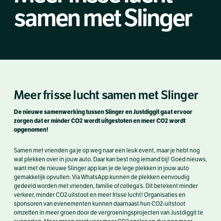
samen met Slinger
Meer frisse lucht samen met Slinger
De nieuwe samenwerking tussen Slinger en Justdiggit gaat ervoor
zorgen dat er minder CO2 wordt uitgestoten en meer CO2 wordt
opgenomen!
Samen met vrienden ga je op weg naar een leuk event, maar je hebt nog
wat plekken over in jouw auto. Daar kan best nog iemand bij! Goed nieuws,
want met de nieuwe Slinger app kan je de lege plekken in jouw auto
gemakkelijk opvullen. Via WhatsApp kunnen de plekken eenvoudig
gedeeld worden met vrienden, familie of collega’s. Dit betekent minder
verkeer, minder CO2 uitstoot en meer frisse lucht! Organisaties en
sponsoren van evenementen kunnen daarnaast hun CO2-uitstoot
omzetten in meer groen door de vergroeningsprojecten van Justdiggit te