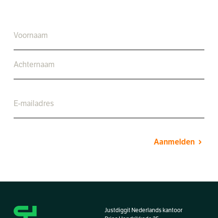
Aanmelden
Justdiggit Nederlands kantoor