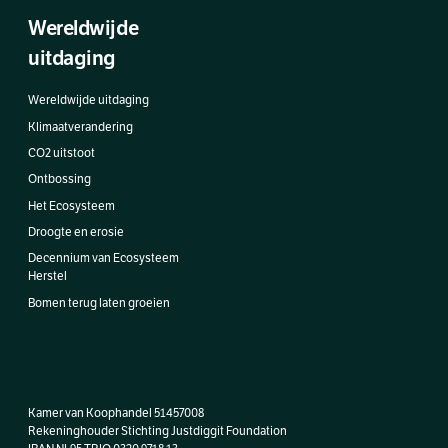
Wereldwijde
uitdaging
Wereldwijde uitdaging
Klimaatverandering
CO2 uitstoot
Ontbossing
Het Ecosysteem
Droogte en erosie
Decennium van Ecosysteem
Herstel
Bomen terug laten groeien
Kamer van Koophandel 51457008
Rekeninghouder Stichting Justdiggit Foundation