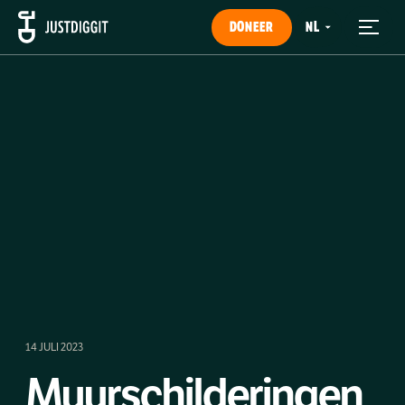
DONEER
14 JULI 2023
Muurschilderingen