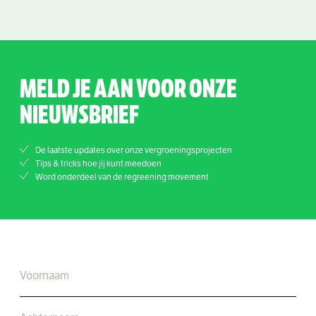
MELD JE AAN VOOR ONZE
NIEUWSBRIEF
De laatste updates over onze vergroeningsprojecten
Tips & tricks hoe jij kunt meedoen
Word onderdeel van de regreening movement