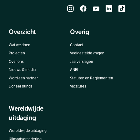
Overzicht
Overig
Wat we doen
Contact
Projecten
Veelgestelde vragen
Over ons
Jaarverslagen
Nieuws & media
ANBI
Word een partner
Statuten en Reglementen
Doneer bunds
Vacatures
Wereldwijde
uitdaging
Wereldwijde uitdaging
Klimaatverandering