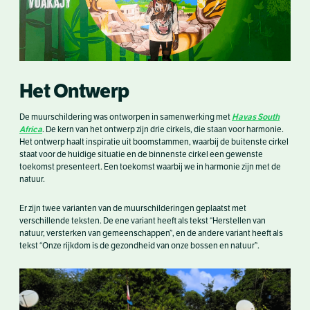
Het Ontwerp
Havas South
De muurschildering was ontworpen in samenwerking met
Africa
. De kern van het ontwerp zijn drie cirkels, die staan voor harmonie.
Het ontwerp haalt inspiratie uit boomstammen, waarbij de buitenste cirkel
staat voor de huidige situatie en de binnenste cirkel een gewenste
toekomst presenteert. Een toekomst waarbij we in harmonie zijn met de
natuur.
Er zijn twee varianten van de muurschilderingen geplaatst met
verschillende teksten. De ene variant heeft als tekst “Herstellen van
natuur, versterken van gemeenschappen”, en de andere variant heeft als
tekst “Onze rijkdom is de gezondheid van onze bossen en natuur”.