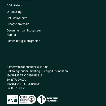
CO2 uitstoot
Ontbossing
Het Ecosysteem
Droogte en erosie
Decennium van Ecosysteem
Herstel
Bomen terug laten groeien
Kamer van Koophandel 51457008
Rekeninghouder Stichting Justdiggit Foundation
IBAN NL95 TRIO 0320 9718 13
Swift TRIONL2U
IBAN
NL95 TRIO 0320 9718 13
Swift TRIONL2U