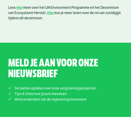
hier
Lees
meer over het UN Environment Programme en het Decennium
Hier
van Ecosysteem Herstel.
kun je meer lezen over de rol van Justdiggit
tijdens dit decennium.
MELD JE AAN VOOR ONZE
NIEUWSBRIEF
De laatste updates over onze vergroeningsprojecten
Tips & tricks hoe jij kunt meedoen
Word onderdeel van de regreening movement