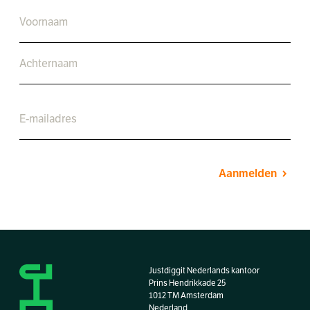
Aanmelden
Justdiggit Nederlands kantoor
Prins Hendrikkade 25
1012 TM Amsterdam
Nederland