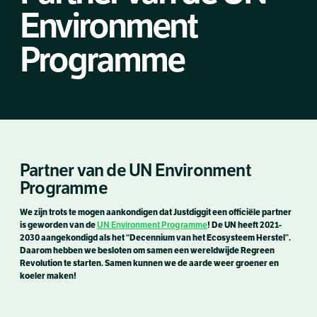
Environment
Programme
Partner van de UN Environment
Programme
We zijn trots te mogen aankondigen dat Justdiggit een officiële partner
is geworden van de
UN Environment Programme
! De UN heeft 2021-
2030 aangekondigd als het “Decennium van het Ecosysteem Herstel”.
Daarom hebben we besloten om samen een wereldwijde Regreen
Revolution te starten. Samen kunnen we de aarde weer groener en
koeler maken!