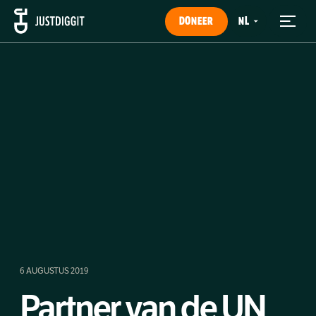
DONEER
6 AUGUSTUS 2019
Partner van de UN