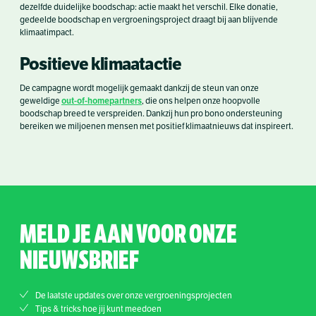
dezelfde duidelijke boodschap: actie maakt het verschil. Elke donatie,
gedeelde boodschap en vergroeningsproject draagt bij aan blijvende
klimaatimpact.
Positieve klimaatactie
De campagne wordt mogelijk gemaakt dankzij de steun van onze
out-of-homepartners
geweldige
, die ons helpen onze hoopvolle
boodschap breed te verspreiden. Dankzij hun pro bono ondersteuning
bereiken we miljoenen mensen met positief klimaatnieuws dat inspireert.
MELD JE AAN VOOR ONZE
NIEUWSBRIEF
De laatste updates over onze vergroeningsprojecten
Tips & tricks hoe jij kunt meedoen