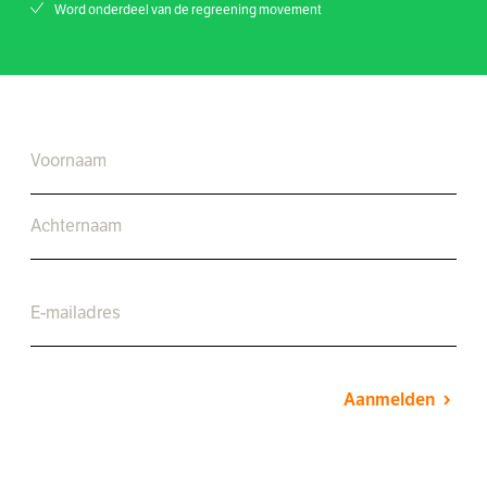
Word onderdeel van de regreening movement
Aanmelden