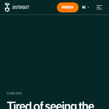
DONEER
21 MEI 2026
Tired of seeing the