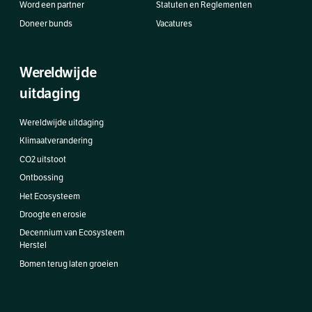
Word een partner
Statuten en Reglementen
Doneer bunds
Vacatures
Wereldwijde
uitdaging
Wereldwijde uitdaging
Klimaatverandering
CO2 uitstoot
Ontbossing
Het Ecosysteem
Droogte en erosie
Decennium van Ecosysteem
Herstel
Bomen terug laten groeien