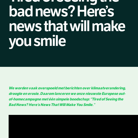
bad news? Here’s
news that will make
you smile
We worden vaak overspoeld met berichten over klimaatverandering,
droogte en erosie. Daarom lanceren we onze nieuwste Europese out-
of-homecampagne met één simpele boodschap: “Tired of Seeing the
Bad News? Here’s News That Will Make You Smile.”