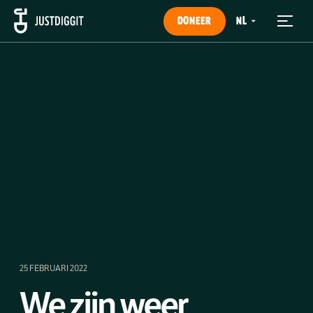
DONEER
25 FEBRUARI 2022
We zijn weer