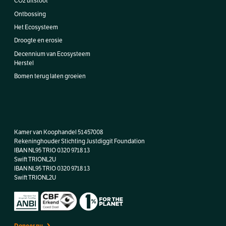
CO2 uitstoot
Ontbossing
Het Ecosysteem
Droogte en erosie
Decennium van Ecosysteem
Herstel
Bomen terug laten groeien
Kamer van Koophandel 51457008
Rekeninghouder Stichting Justdiggit Foundation
IBAN NL95 TRIO 0320 9718 13
Swift TRIONL2U
IBAN
NL95 TRIO 0320 9718 13
Swift TRIONL2U
Doneer nu