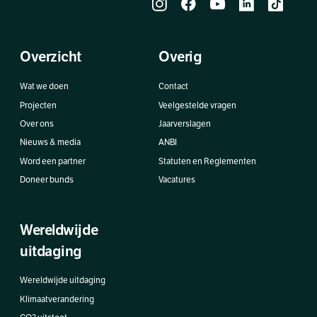
Overzicht
Overig
Wat we doen
Contact
Projecten
Veelgestelde vragen
Over ons
Jaarverslagen
Nieuws & media
ANBI
Word een partner
Statuten en Reglementen
Doneer bunds
Vacatures
Wereldwijde
uitdaging
Wereldwijde uitdaging
Klimaatverandering