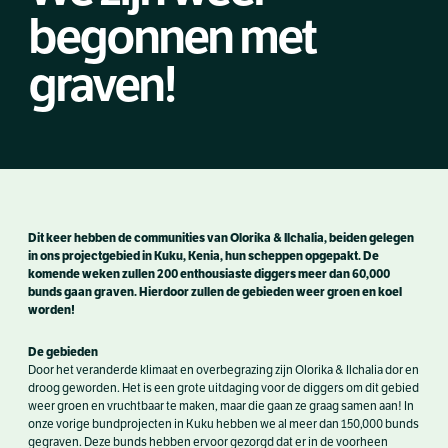
begonnen met
graven!
Dit keer hebben de communities van Olorika & Ilchalia, beiden gelegen
in ons projectgebied in Kuku, Kenia, hun scheppen opgepakt. De
komende weken zullen 200 enthousiaste diggers meer dan 60,000
bunds gaan graven. Hierdoor zullen de gebieden weer groen en koel
worden!
De gebieden
Door het veranderde klimaat en overbegrazing zijn Olorika & Ilchalia dor en
droog geworden. Het is een grote uitdaging voor de diggers om dit gebied
weer groen en vruchtbaar te maken, maar die gaan ze graag samen aan! In
onze vorige bundprojecten in Kuku hebben we al meer dan 150,000 bunds
gegraven. Deze bunds hebben ervoor gezorgd dat er in de voorheen