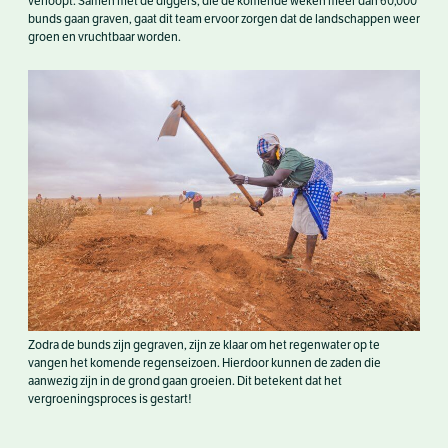
verloopt. Samen met de diggers, die de komende weken meer dan 60,000
bunds gaan graven, gaat dit team ervoor zorgen dat de landschappen weer
groen en vruchtbaar worden.
Zodra de bunds zijn gegraven, zijn ze klaar om het regenwater op te
vangen het komende regenseizoen. Hierdoor kunnen de zaden die
aanwezig zijn in de grond gaan groeien. Dit betekent dat het
vergroeningsproces is gestart!