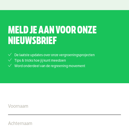
MELD JE AAN VOOR ONZE
NIEUWSBRIEF
De laatste updates over onze vergroeningsprojecten
Tips & tricks hoe jij kunt meedoen
Word onderdeel van de regreening movement