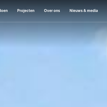
doen
Projecten
Over ons
Nieuws & media