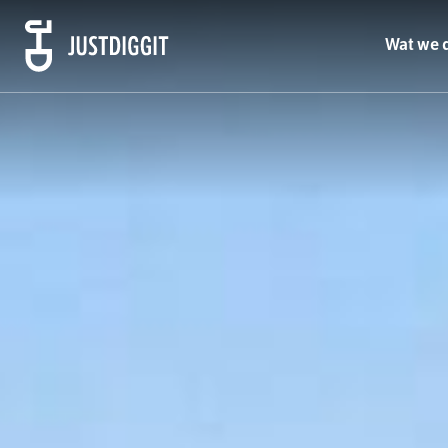
Wat we 