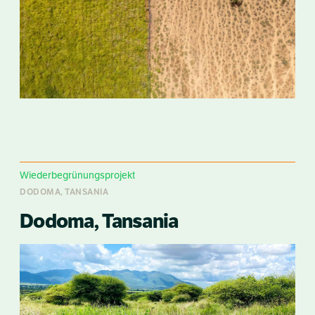
Wiederbegrünungsprojekt
DODOMA, TANSANIA
Dodoma, Tansania