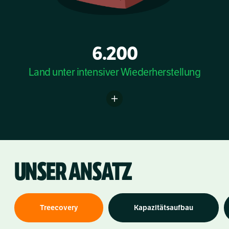
6.200
Land unter intensiver Wiederherstellung
UNSER ANSATZ
Treecovery
Kapazitätsaufbau