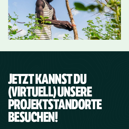
JETZT KANNST DU
(VIRTUELL) UNSERE
PROJEKTSTANDORTE
BESUCHEN!