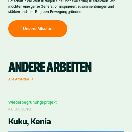
Botschaft in die Welt zu tragen eine Hochskalierung zu erreichen. Wir
möchten eine ganze Generation inspirieren, zusammenbringen und
stärken und eine Regreen-Bewegung gründen.
Unsere Mission
ANDERE ARBEITEN
Alle Arbeiten
Wiederbegrünungsprojekt
KUKU, KENIA
Kuku, Kenia