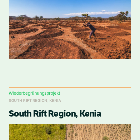
Wiederbegrünungsprojekt
SOUTH RIFT REGION, KENIA
South Rift Region, Kenia