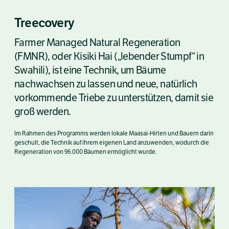
Treecovery
Farmer Managed Natural Regeneration
(FMNR), oder Kisiki Hai („lebender Stumpf“ in
Swahili), ist eine Technik, um Bäume
nachwachsen zu lassen und neue, natürlich
vorkommende Triebe zu unterstützen, damit sie
groß werden.
Im Rahmen des Programms werden lokale Maasai-Hirten und Bauern darin
geschult, die Technik auf ihrem eigenen Land anzuwenden, wodurch die
Regeneration von 96.000 Bäumen ermöglicht wurde.