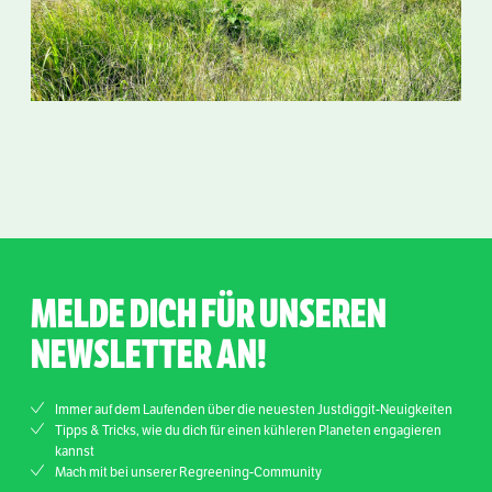
MELDE DICH FÜR UNSEREN
NEWSLETTER AN!
Immer auf dem Laufenden über die neuesten Justdiggit-Neuigkeiten
Tipps & Tricks, wie du dich für einen kühleren Planeten engagieren
kannst
Mach mit bei unserer Regreening-Community