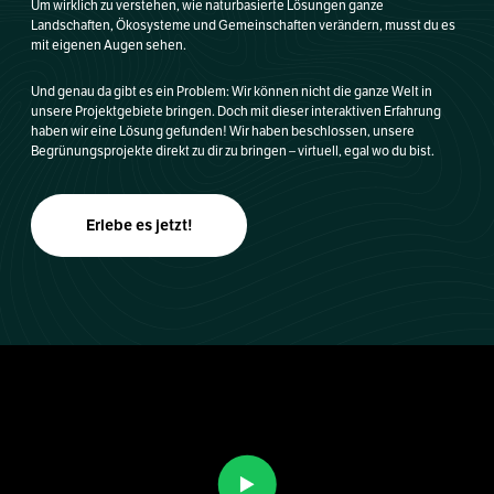
Um wirklich zu verstehen, wie naturbasierte Lösungen ganze
Landschaften, Ökosysteme und Gemeinschaften verändern, musst du es
mit eigenen Augen sehen.
Und genau da gibt es ein Problem: Wir können nicht die ganze Welt in
unsere Projektgebiete bringen. Doch mit dieser interaktiven Erfahrung
haben wir eine Lösung gefunden! Wir haben beschlossen, unsere
Begrünungsprojekte direkt zu dir zu bringen – virtuell, egal wo du bist.
Erlebe es jetzt!