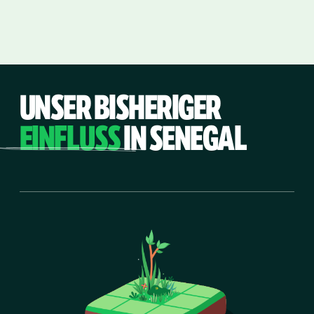
UNSER BISHERIGER
EINFLUSS
IN SENEGAL