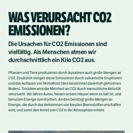
WAS VERURSACHT CO2
EMISSIONEN?
Die Ursachen für CO
2
Emissionen sind
vielfältig. Als Menschen atmen wir
durchschnittlich ein Kilo CO
2
aus.
Pflanzen und Tiere produzieren durch Ausatmen auch große Mengen an
CO
2
. Zusätzlich steigen diese Emissionen durch vulkanische Eruptionen
und das Auftauen von Permafrost (dies bezeichnet dauerhaft gefrorenen
Boden). Trotzdem wird die Mehrheit an CO2 durch menschliche Aktivität
verursacht. Wir fahren Autos, heizen unsere Häuser wenn es kalt ist, und
benutzen Energie zum Kochen. All dies benötigt große Mengen an
Energie, die durch das Verbrennen von fossilen Brennstoffen erschaffen
wird, und somit den Anteil von CO
2
in der Atmosphäre erhöht.