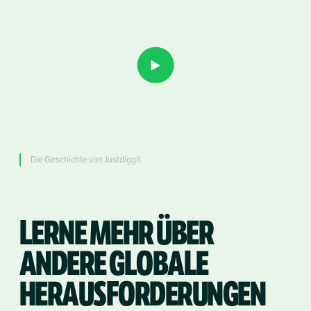
Die Geschichte von Justdiggit
LERNE MEHR ÜBER
ANDERE GLOBALE
HERAUSFORDERUNGEN