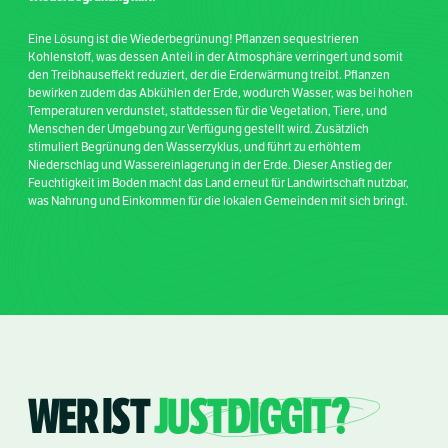
Eine Lösung ist die Wiederbegrünung! Pflanzen sequestrieren
Kohlenstoff, was dessen Anteil in der Atmosphäre verringert und somit
den Treibhauseffekt reduziert, der die Erderwärmung treibt. Pflanzen
bewirken zudem das Abkühlen der Erde, wodurch Wasser, was bei hohen
Temperaturen verdunstet, stattdessen für die Vegetation, Tiere, und
Menschen der Umgebung zur Verfügung gestellt wird. Zusätzlich
stimuliert Begrünung den Wasserzyklus, und führt zu erhöhtem
Niederschlag und Wassereinlagerung in der Erde. Dieser Anstieg der
Feuchtigkeit im Boden macht das Land erneut für Landwirtschaft nutzbar,
was Nahrung und Einkommen für die lokalen Gemeinden mit sich bringt.
WER IST
JUST
DIGGIT?