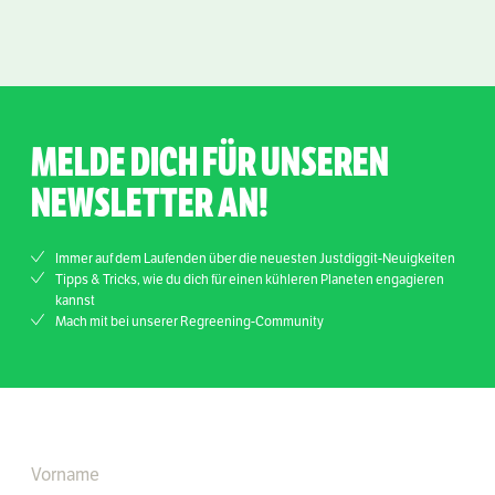
MELDE DICH FÜR UNSEREN
NEWSLETTER AN!
Immer auf dem Laufenden über die neuesten Justdiggit-Neuigkeiten
Tipps & Tricks, wie du dich für einen kühleren Planeten engagieren
kannst
Mach mit bei unserer Regreening-Community