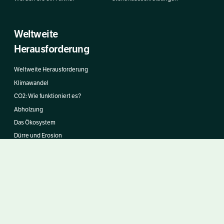
Weltweite
Herausforderung
Weltweite Herausforderung
Klimawandel
CO2: Wie funktioniert es?
Abholzung
Das Ökosystem
Dürre und Erosion
Die Dekade zur
Wiederherstellung von
Ökosystemen
Bäume Nachwachsen Lassen