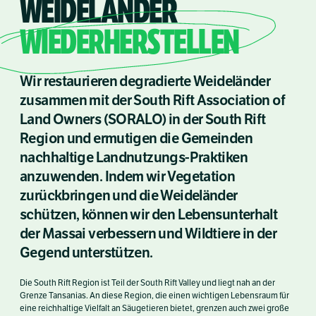
WEIDELÄNDER
WIEDERHERSTELLEN
Wir restaurieren degradierte Weideländer
zusammen mit der South Rift Association of
Land Owners (SORALO) in der South Rift
Region und ermutigen die Gemeinden
nachhaltige Landnutzungs-Praktiken
anzuwenden. Indem wir Vegetation
zurückbringen und die Weideländer
schützen, können wir den Lebensunterhalt
der Massai verbessern und Wildtiere in der
Gegend unterstützen.
Die South Rift Region ist Teil der South Rift Valley und liegt nah an der
Grenze Tansanias. An diese Region, die einen wichtigen Lebensraum für
eine reichhaltige Vielfalt an Säugetieren bietet, grenzen auch zwei große