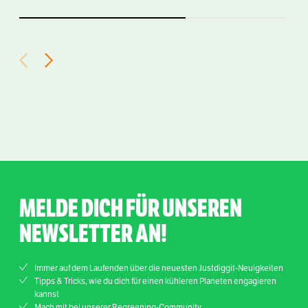
MELDE DICH FÜR UNSEREN
NEWSLETTER AN!
Immer auf dem Laufenden über die neuesten Justdiggit-Neuigkeiten
Tipps & Tricks, wie du dich für einen kühleren Planeten engagieren
kannst
Mach mit bei unserer Regreening-Community