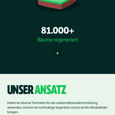
81.000+
Bäume regeneriert
UNSER
ANSATZ
Indem wir diverse Techniken für die Landschaftswiederherstellung
anwenden, können wir nachhaltige Vegetation zurück auf die Weideländer
bringen.