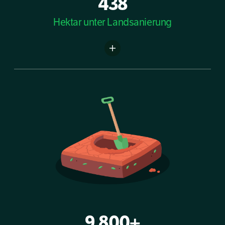
438
Hektar unter Landsanierung
9.800+