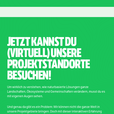
JETZT KANNST DU
(VIRTUELL) UNSERE
PROJEKTSTANDORTE
BESUCHEN!
Um wirklich zu verstehen, wie naturbasierte Lösungen ganze
Landschaften, Ökosysteme und Gemeinschaften verändern, musst du es
mit eigenen Augen sehen.
Und genau da gibt es ein Problem: Wir können nicht die ganze Welt in
unsere Projektgebiete bringen. Doch mit dieser interaktiven Erfahrung