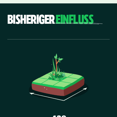
BISHERIGER
EINFLUSS