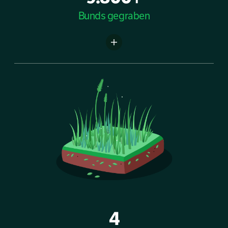
Bunds gegraben
4