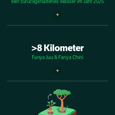
liter zurückgehaltenes Wasser im Jahr 2025
>8 Kilometer
Fanya Juu & Fanya Chini