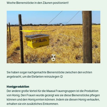
Woche Bienenstöcke in den Zäunen positioniert!
Sie haben sogar nachgemachte Bienenstöcke zwischen den echten
angebracht, um die Elefanten reinzulegen 😉
Honigproduktion
Der andere große Vorteil für die Maasai Frauengruppen ist die Produktion
von Honig. Den Frauen wurde gezeigt wie sie diese Bienenstöcke pflegen
können und den Honig ernten können. Indem sie diesen Honig verkaufen,
erhalten sie ein zusätzliches Einkommen.