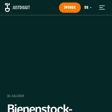
SPENDE
30. JULI 2019
Bienenstock-