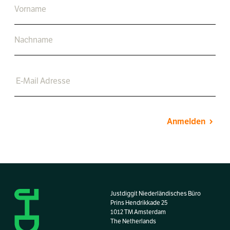
Anmelden
Justdiggit Niederländisches Büro
Prins Hendrikkade 25
1012 TM Amsterdam
The Netherlands