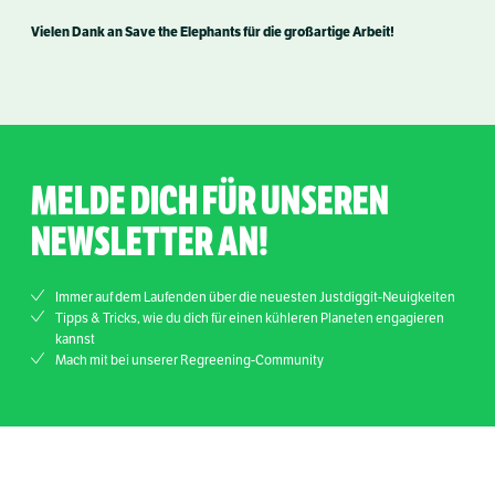
Vielen Dank an Save the Elephants für die großartige Arbeit!
MELDE DICH FÜR UNSEREN
NEWSLETTER AN!
Immer auf dem Laufenden über die neuesten Justdiggit-Neuigkeiten
Tipps & Tricks, wie du dich für einen kühleren Planeten engagieren
kannst
Mach mit bei unserer Regreening-Community