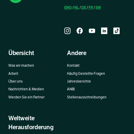
ENG
NL
DE
FR
SW
/
/
/
/
Übersicht
Andere
Was wir machen
Kontakt
Arbeit
Häufig Gestellte Fragen
Über uns
Jahresberichte
Nachrichten & Medien
ANBI
Werden Sie ein Partner
Stellenausschreibungen
Weltweite
Herausforderung