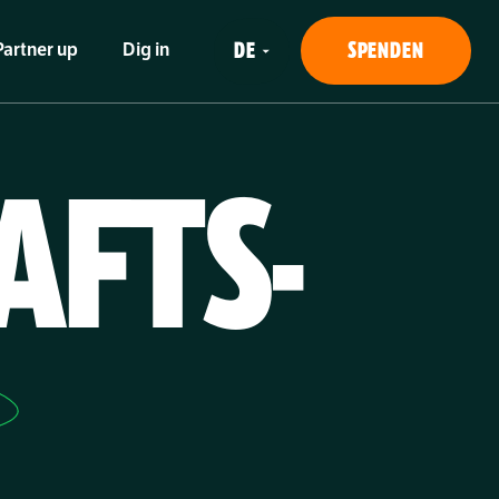
SPENDEN
Partner up
Dig in
AFTS-