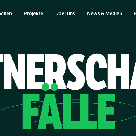
achen
Projekte
Über uns
News & Medien
NERSCH
FÄLLE