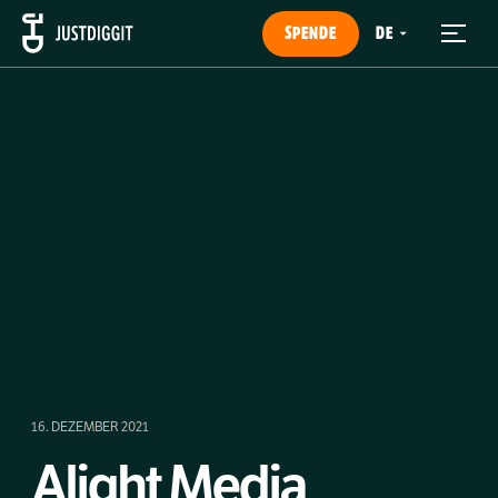
SPENDE
16. DEZEMBER 2021
Alight Media