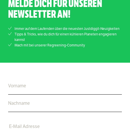
MELDE DICH FÜR UNSEREN
NEWSLETTER AN!
Immer auf dem Laufenden über die neuesten Justdiggit-Neuigkeiten
Tipps & Tricks, wie du dich für einen kühleren Planeten engagieren
kannst
Mach mit bei unserer Regreening-Community