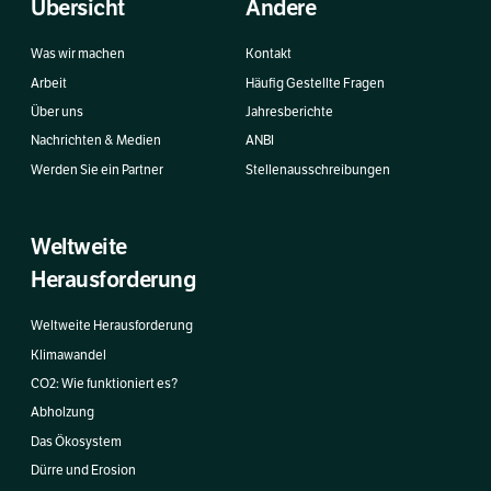
Übersicht
Andere
Was wir machen
Kontakt
Arbeit
Häufig Gestellte Fragen
Über uns
Jahresberichte
Nachrichten & Medien
ANBI
Werden Sie ein Partner
Stellenausschreibungen
Weltweite
Herausforderung
Weltweite Herausforderung
Klimawandel
CO2: Wie funktioniert es?
Abholzung
Das Ökosystem
Dürre und Erosion