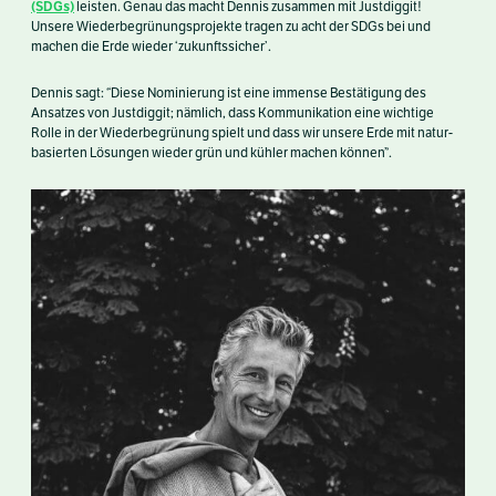
(SDGs)
leisten. Genau das macht Dennis zusammen mit Justdiggit!
Unsere Wiederbegrünungsprojekte tragen zu acht der SDGs bei und
machen die Erde wieder ‘zukunftssicher’.
Dennis sagt: “Diese Nominierung ist eine immense Bestätigung des
Ansatzes von Justdiggit; nämlich, dass Kommunikation eine wichtige
Rolle in der Wiederbegrünung spielt und dass wir unsere Erde mit natur-
basierten Lösungen wieder grün und kühler machen können”.