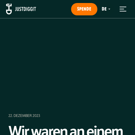
SPENDE
22. DEZEMBER 2023
Wir waren an einem