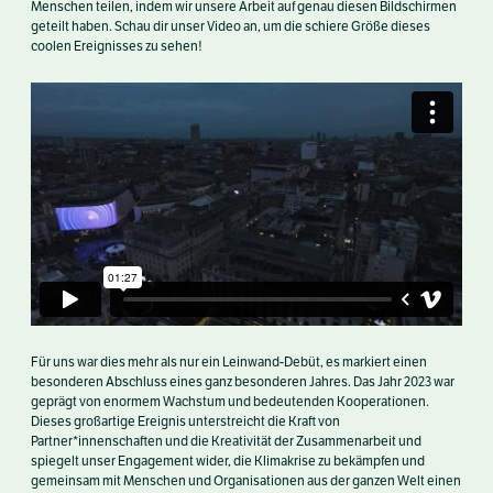
Menschen teilen, indem wir unsere Arbeit auf genau diesen Bildschirmen
geteilt haben. Schau dir unser Video an, um die schiere Größe dieses
coolen Ereignisses zu sehen!
Für uns war dies mehr als nur ein Leinwand-Debüt, es markiert einen
besonderen Abschluss eines ganz besonderen Jahres. Das Jahr 2023 war
geprägt von enormem Wachstum und bedeutenden Kooperationen.
Dieses großartige Ereignis unterstreicht die Kraft von
Partner*innenschaften und die Kreativität der Zusammenarbeit und
spiegelt unser Engagement wider, die Klimakrise zu bekämpfen und
gemeinsam mit Menschen und Organisationen aus der ganzen Welt einen