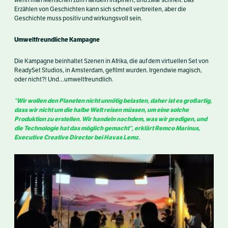
Erzählen von Geschichten kann sich schnell verbreiten, aber die
Geschichte muss positiv und wirkungsvoll sein.
Umweltfreundliche Kampagne
Die Kampagne beinhaltet Szenen in Afrika, die auf dem virtuellen Set von
ReadySet Studios, in Amsterdam, gefilmt wurden. Irgendwie magisch,
oder nicht?! Und…umweltfreundlich.
“Wir wollen den Planeten nicht unnötig belasten, daher ist es großartig,
dass wir nicht um die halbe Welt reisen müssen, um eine solche
Produktion zu erstellen. Wir handeln nachdem, was wir predigen, und
die Technologie hat das möglich gemacht“, erklärt Remco Marinus,
Executive Creative Director bei Havas Lemz.