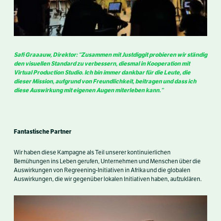
Safi Graaauw, Direktor: “Zusammen mit Justdiggit probieren wir ständig
den visuellen Standard zu verbessern, diesmal in Kooperation mit
Virtual Production Studio. Ich bin immer dankbar für die Leute, die
dieser Mission, aufgrund von Freundlichkeit, beitragen und dass ich
diese Auswirkung mit eigenen Augen miterleben kann.”
Fantastische Partner
Wir haben diese Kampagne als Teil unserer kontinuierlichen
Bemühungen ins Leben gerufen, Unternehmen und Menschen über die
Auswirkungen von Regreening-Initiativen in Afrika und die globalen
Auswirkungen, die wir gegenüber lokalen Initiativen haben, aufzuklären.