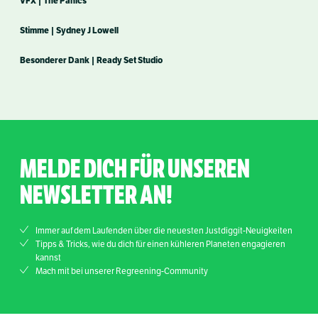
VFX | The Panics
Stimme | Sydney J Lowell
Besonderer Dank | Ready Set Studio
MELDE DICH FÜR UNSEREN
NEWSLETTER AN!
Immer auf dem Laufenden über die neuesten Justdiggit-Neuigkeiten
Tipps & Tricks, wie du dich für einen kühleren Planeten engagieren
kannst
Mach mit bei unserer Regreening-Community