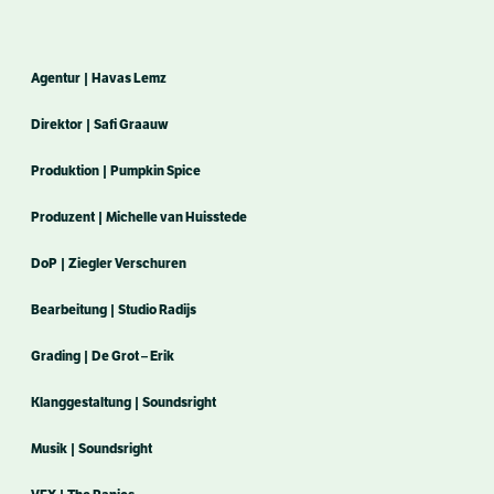
Agentur | Havas Lemz
Direktor | Safi Graauw
Produktion | Pumpkin Spice
Produzent | Michelle van Huisstede
DoP | Ziegler Verschuren
Bearbeitung | Studio Radijs
Grading | De Grot – Erik
Klanggestaltung | Soundsright
Musik | Soundsright