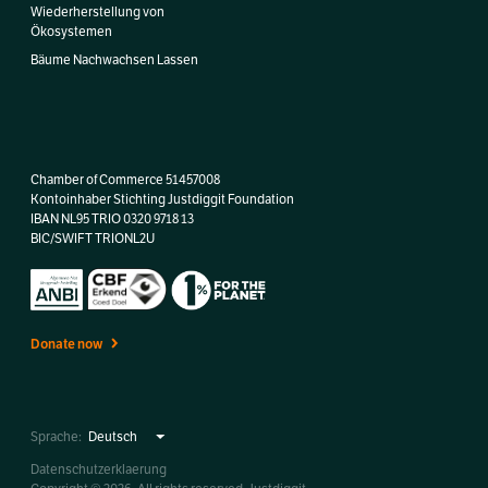
Wiederherstellung von
Ökosystemen
Bäume Nachwachsen Lassen
Chamber of Commerce 51457008
Kontoinhaber Stichting Justdiggit Foundation
IBAN NL95 TRIO 0320 9718 13
BIC/SWIFT TRIONL2U
Donate now
Sprache:
Datenschutzerklaerung