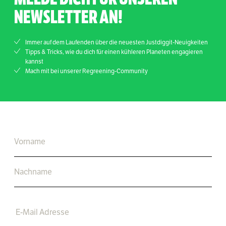
NEWSLETTER AN!
Immer auf dem Laufenden über die neuesten Justdiggit-Neuigkeiten
Tipps & Tricks, wie du dich für einen kühleren Planeten engagieren
kannst
Mach mit bei unserer Regreening-Community