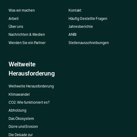
Was wir machen
Kontakt
Arbeit
Häufig Gestellte Fragen
Über uns
Jahresberichte
Nachrichten & Medien
ANBI
Werden Sie ein Partner
Stellenausschreibungen
Weltweite
Herausforderung
Weltweite Herausforderung
Klimawandel
CO2: Wie funktioniert es?
Abholzung
Das Ökosystem
Dürre und Erosion
Die Dekade zur