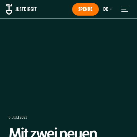
SPENDE
6. JULI 2023
Mit zwei neuen