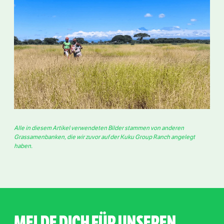
Alle in diesem Artikel verwendeten Bilder stammen von anderen
Grassamenbanken, die wir zuvor auf der Kuku Group Ranch angelegt
haben.
MELDE DICH FÜR UNSEREN