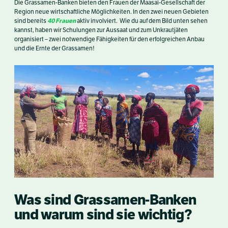
Die Grassamen-Banken bieten den Frauen der Maasai-Gesellschaft der
Region neue wirtschaftliche Möglichkeiten. In den zwei neuen Gebieten
40 Frauen
sind bereits
aktiv involviert. Wie du auf dem Bild unten sehen
kannst, haben wir Schulungen zur Aussaat und zum Unkrautjäten
organisiert – zwei notwendige Fähigkeiten für den erfolgreichen Anbau
und die Ernte der Grassamen!
Was sind Grassamen-Banken
und warum sind sie wichtig?